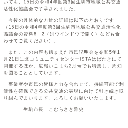
いても、15日の令和4年度第3回生駒市地域公共交通
活性化協議会で了承されました。
今後の具体的な方針の詳細は以下のとおりです
（15日の令和4年度第3回生駒市地域公共交通活性化
協議会の
資料6－2
（別ウインドウで開く）
なども合
わせてご覧ください）。
また、この内容も踏まえた市民説明会を令和5年1
月21日に北コミュニティセンターISTAはばたきにて
開催するほか、広報いこまち2月号でも特集し、周知
を図ることとしています。
事業者や市民の皆様と力を合わせて、持続可能で利
便性を確保できる公共交通の実現に向けて引き続き取
り組んでまいります。よろしくお願いいたします。
生駒市長 こむらさき雅史