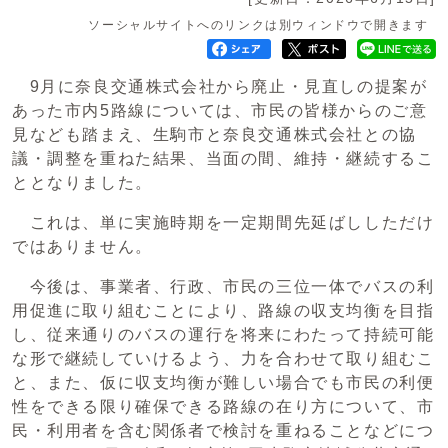
ソーシャルサイトへのリンクは別ウィンドウで開きます
9月に奈良交通株式会社から廃止・見直しの提案が
あった市内5路線については、市民の皆様からのご意
見なども踏まえ、生駒市と奈良交通株式会社との協
議・調整を重ねた結果、当面の間、維持・継続するこ
ととなりました。
これは、単に実施時期を一定期間先延ばししただけ
ではありません。
今後は、事業者、行政、市民の三位一体でバスの利
用促進に取り組むことにより、路線の収支均衡を目指
し、従来通りのバスの運行を将来にわたって持続可能
な形で継続していけるよう、力を合わせて取り組むこ
と、また、仮に収支均衡が難しい場合でも市民の利便
性をできる限り確保できる路線の在り方について、市
民・利用者を含む関係者で検討を重ねることなどにつ