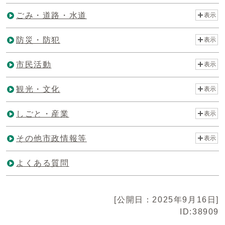
ごみ・道路・水道
表示
防災・防犯
表示
市民活動
表示
観光・文化
表示
しごと・産業
表示
その他市政情報等
表示
よくある質問
[公開日：2025年9月16日]
ID:38909