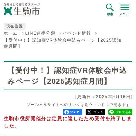
検索
メニュー
現在位置
ホーム
LINE連携分類
イベント情報
【受付中！】認知症VR体験会申込みページ【2025認知
症月間】
【受付中！】認知症VR体験会申込
みページ【2025認知症月間】
[更新日：2025年9月16日]
ソーシャルサイトへのリンクは別ウィンドウで開きます
生駒市役所開催分は定員に達したため受付を終了しま
した。