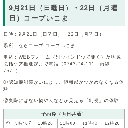
9月21日（日曜日）・22日（月曜
日）コープいこま
日時：9月21日（日曜日）・22日（月曜日）
場所：ならコープ コープいこま
申込：
WEBフォーム
（別ウインドウで開く）
か地域
包括ケア推進課まで電話（0743-74-111 内線
7571）
①認知機能障がいにより、距離感がつかめなくなる体
験
②実際にはない物や人などが見える「幻視」の体験
予約枠（両日共通）
①
9時40分
10時20
11時00
11時40
12時20