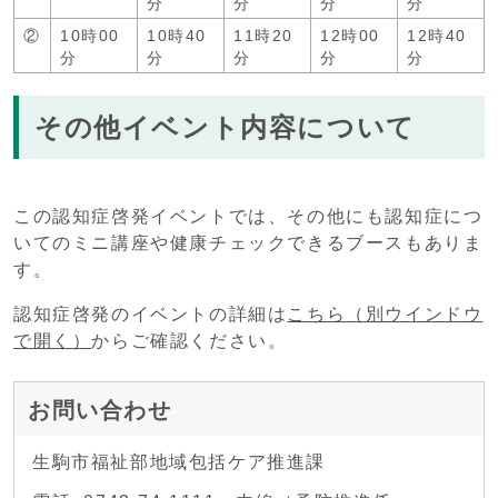
分
分
分
分
②
10時00
10時40
11時20
12時00
12時40
分
分
分
分
分
その他イベント内容について
この認知症啓発イベントでは、その他にも認知症につ
いてのミニ講座や健康チェックできるブースもありま
す。
認知症啓発のイベントの詳細は
こちら
（別ウインドウ
で開く）
からご確認ください。
お問い合わせ
生駒市福祉部地域包括ケア推進課