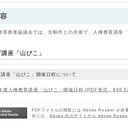
容
教育推進協議会では、生駒市との共催で、人権教育講座
育講座「山びこ」
育講座「山びこ」開催日程について
6年度人権教育講座「山びこ」開催日程 (PDF形式、838.57
PDFファイルの閲覧には Adobe Reader
合には、
Adobe 社のサイトから Adobe R