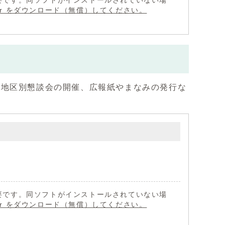
 が必要です。同ソフトがインストールされていない場
eader をダウンロード（無償）してください。
・地区別懇談会の開催、広報紙やまなみの発行な
 が必要です。同ソフトがインストールされていない場
eader をダウンロード（無償）してください。