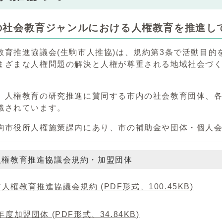
の社会教育ジャンルにおける人権教育を推進し
教育推進協議会(生駒市人推協)は、規約第3条で活動目
まざまな人権問題の解決と人権が尊重される地域社会づ
、人権教育の研究推進に賛同する市内の社会教育団体、各
織されています。
駒市役所人権施策課内にあり、市の補助金や団体・個人
人権教育推進協議会規約・加盟団体
人権教育推進協議会規約 (PDF形式、100.45KB)
6年度加盟団体 (PDF形式、34.84KB)