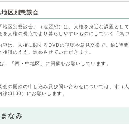
ん地区別懇談会
地区別懇談会」（地区懇）は、人権を身近な課題として
会を人権の視点でより暮らしやすいものにしていく「気
容は、人権に関するDVDの視聴や意見交換で、約1時
と相談のうえ、進めさせていただきます。
度は、「西・中地区」に開催をお願いしています。
会の開催の申し込み及び問い合わせについては、市（人権施
1（内線:3130）にお願いします。
やまなみ