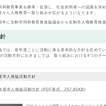
同和教育事業を継承・拡張し、社会的弱者への認識を深
育から人権教育へ取り組みが広がるようになります。
同年に生駒市同和教育推進協議会から生駒市人権教育推
針
協では、各年度ごとに活動に係る基本的な方針を定めて
度での活動方針におきましては、取り組みにおける4つのテ
年度市人推協活動方針
6年度市人推協活動方針 (PDF形式、257.65KB)