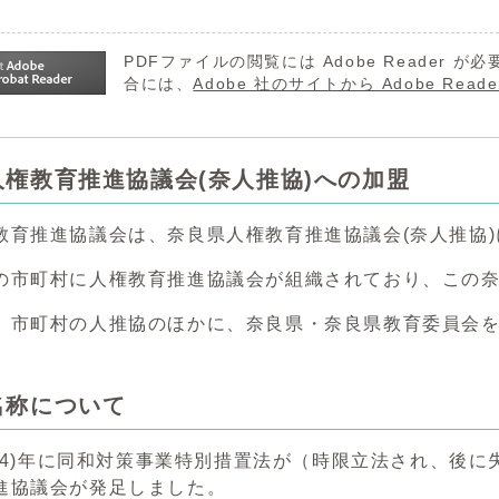
PDFファイルの閲覧には Adobe Reader
合には、
Adobe 社のサイトから Adobe R
人権教育推進協議会(奈人推協)への加盟
教育推進協議会は、奈良県人権教育推進協議会(奈人推協
の市町村に人権教育推進協議会が組織されており、この
、市町村の人推協のほかに、奈良県・奈良県教育委員会
。
名称について
和44)年に同和対策事業特別措置法が（時限立法され、後に失
進協議会が発足しました。