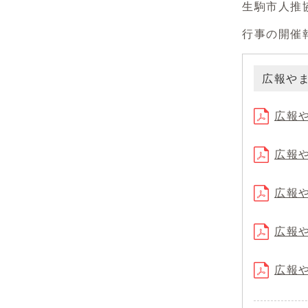
生駒市人推
行事の開催
広報や
広報や
広報や
広報や
広報や
広報や