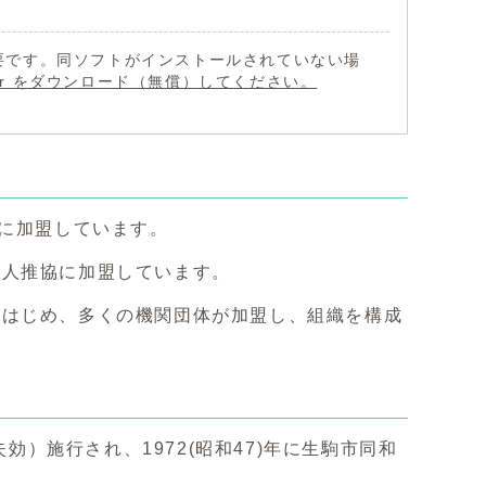
 が必要です。同ソフトがインストールされていない場
eader をダウンロード（無償）してください。
)に加盟しています。
奈人推協に加盟しています。
をはじめ、多くの機関団体が加盟し、組織を構成
効）施行され、1972(昭和47)年に生駒市同和