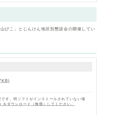
「山びこ」とじんけん地区別懇談会の開催してい
KB)
 が必要です。同ソフトがインストールされていない場
eader をダウンロード（無償）してください。