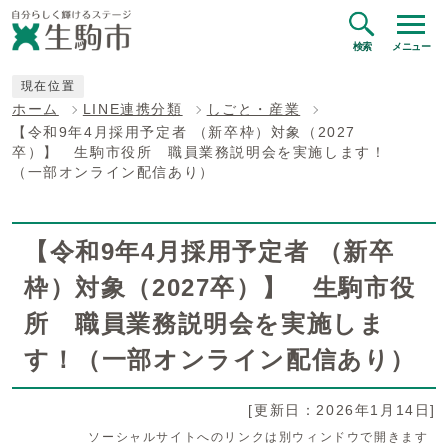
検索
メニュー
現在位置
ホーム
LINE連携分類
しごと・産業
【令和9年4月採用予定者 （新卒枠）対象（2027
卒）】 生駒市役所 職員業務説明会を実施します！
（一部オンライン配信あり）
【令和9年4月採用予定者 （新卒
枠）対象（2027卒）】 生駒市役
所 職員業務説明会を実施しま
す！（一部オンライン配信あり）
[更新日：2026年1月14日]
ソーシャルサイトへのリンクは別ウィンドウで開きます