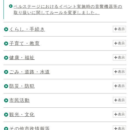
ベルステージにおけるイベント実施時の音響機器等の
取り扱いに関してルールを変更しました。
くらし・手続き
表示
子育て・教育
表示
健康・福祉
表示
ごみ・道路・水道
表示
防災・防犯
表示
市民活動
表示
観光・文化
表示
その他市政情報等
表示