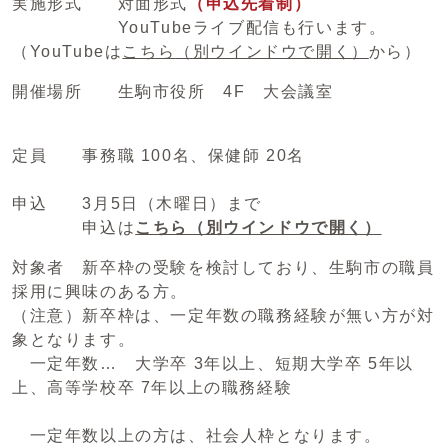
実施形式 対面形式
（申込先着制）
YouTubeライブ配信も行います。
（YouTubeは
こちら
（別ウインドウで開く）
から）
開催場所 生駒市役所 4F 大会議室
定員 事務職 100名、保健師 20名
申込 3月5日（木曜日）まで
申込は
こちら
（別ウインドウで開く）
対象者 新卒枠の受験を検討しており、生駒市の職員
採用に興味のある方。
（注意）新卒枠は、一定年数の職務経験が無い方が対
象となります。
一定年数… 大学卒 3年以上、短期大学卒 5年以
上、高等学校卒 7年以上の職務経験
一定年数以上の方は、社会人枠となります。