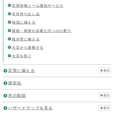
災害情報メール通知サービス
非常持ち出し品
地震に備える
援助・救護が必要な方への心配り
風水害に備える
火災から避難する
火災を防ぐ
災害に備える
表示
講習会
市の取組
表示
ハザードマップを見る
表示