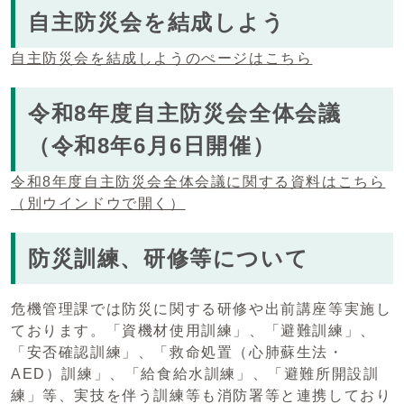
自主防災会を結成しよう
自主防災会を結成しようのぺージはこちら
令和8年度自主防災会全体会議
（令和8年6月6日開催）
令和8年度自主防災会全体会議に関する資料はこちら
（別ウインドウで開く）
防災訓練、研修等について
危機管理課では防災に関する研修や出前講座等実施し
ております。「資機材使用訓練」、「避難訓練」、
「安否確認訓練」、「救命処置（心肺蘇生法・
AED）訓練」、「給食給水訓練」、「避難所開設訓
練」等、実技を伴う訓練等も消防署等と連携しており