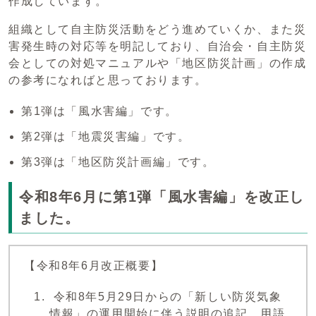
作成しています。
組織として自主防災活動をどう進めていくか、また災
害発生時の対応等を明記しており、自治会・自主防災
会としての対処マニュアルや「地区防災計画」の作成
の参考になればと思っております。
第1弾は「風水害編」です。
第2弾は「地震災害編」です。
第3弾は「地区防災計画編」です。
令和8年6月に第1弾「風水害編」を改正し
ました。
【令和8年6月改正概要】
令和8年5月29日からの「新しい防災気象
情報」の運用開始に伴う説明の追記、用語