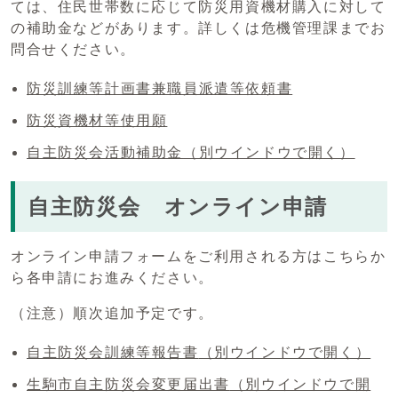
ては、住民世帯数に応じて防災用資機材購入に対して
の補助金などがあります。詳しくは危機管理課までお
問合せください。
防災訓練等計画書兼職員派遣等依頼書
防災資機材等使用願
自主防災会活動補助金
（別ウインドウで開く）
自主防災会 オンライン申請
オンライン申請フォームをご利用される方はこちらか
ら各申請にお進みください。
（注意）順次追加予定です。
自主防災会訓練等報告書
（別ウインドウで開く）
生駒市自主防災会変更届出書
（別ウインドウで開