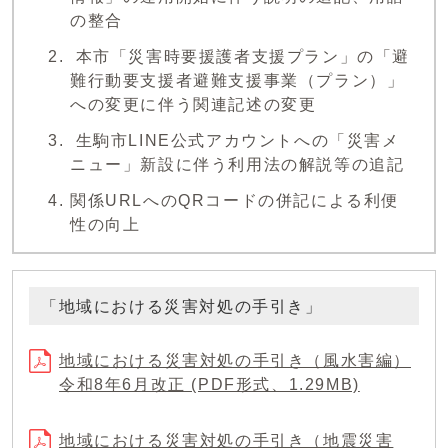
の整合
本市「災害時要援護者支援プラン」の「避
難行動要支援者避難支援事業（プラン）」
への変更に伴う関連記述の変更
生駒市LINE公式アカウントへの「災害メ
ニュー」新設に伴う利用法の解説等の追記
関係URLへのQRコードの併記による利便
性の向上
「地域における災害対処の手引き」
地域における災害対処の手引き（風水害編）
令和8年6月改正 (PDF形式、1.29MB)
地域における災害対処の手引き（地震災害