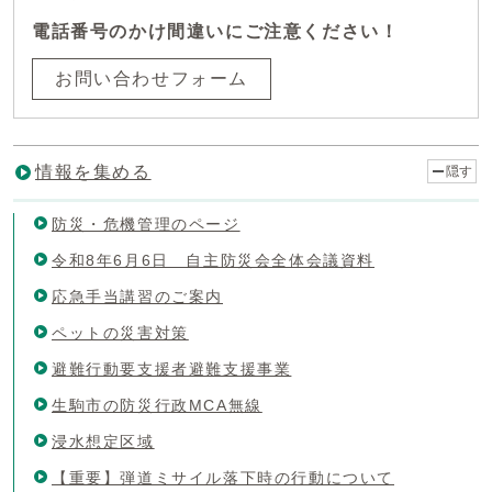
電話番号のかけ間違いにご注意ください！
お問い合わせフォーム
情報を集める
隠す
防災・危機管理のページ
令和8年6月6日 自主防災会全体会議資料
応急手当講習のご案内
ペットの災害対策
避難行動要支援者避難支援事業
生駒市の防災行政MCA無線
浸水想定区域
【重要】弾道ミサイル落下時の行動について