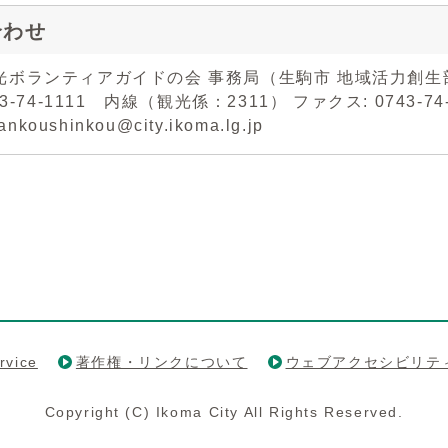
合わせ
光ボランティアガイドの会 事務局（生駒市 地域活力創生
43-74-1111 内線（観光係：2311） ファクス: 0743-74-
kankoushinkou@city.ikoma.lg.jp
rvice
著作権・リンクについて
ウェブアクセシビリテ
Copyright (C) Ikoma City All Rights Reserved.