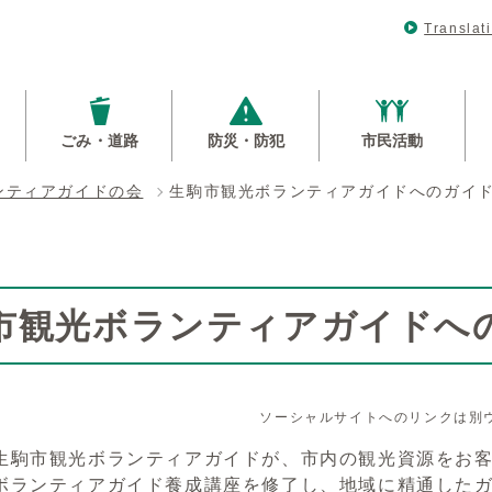
Translat
ごみ・道路
防災・防犯
市民活動
ンティアガイドの会
生駒市観光ボランティアガイドへのガイ
市観光ボランティアガイドへ
ソーシャルサイトへのリンクは別
生駒市観光ボランティアガイドが、市内の観光資源をお
ボランティアガイド養成講座を修了し、地域に精通した