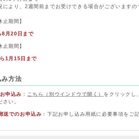
況により、2週間前までお受けできる場合がございますの
休止期間】
ら8月20日まで
休止期間】
から1月15日まで
込み方法
のお申込み
：
こちら
（別ウインドウで開く）
をクリックし
ださい。
は郵送でのお申込み
：下記お申し込み用紙に必要事項をご記