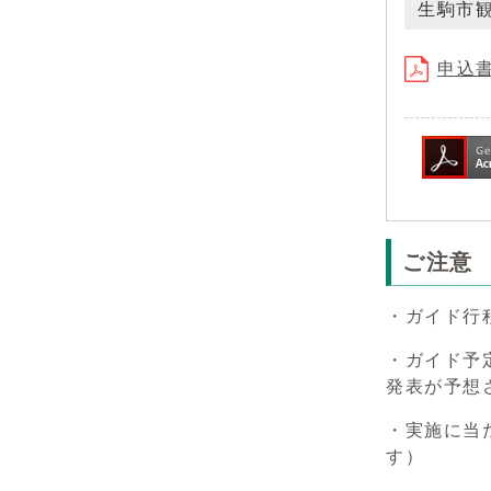
生駒市
申込書
ご注意
・ガイド行
・ガイド予
発表が予想
・実施に当
す）