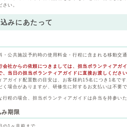
ださい。
し込みにあたって
料・公共施設予約時の使用料金・行程に含まれる移動交
行会社からの依頼につきましては、担当ボランティアガイド
で、当日の担当ボランティアガイドに直接お渡しくださ
ィアガイド配置数の目安は、お客様約15名につき1名で
だく場合がありますが、研修生に対するお支払いは不要
な行程の場合、担当ボランティアガイドは弁当を持参い
込み期限
日の1ヶ月前まで