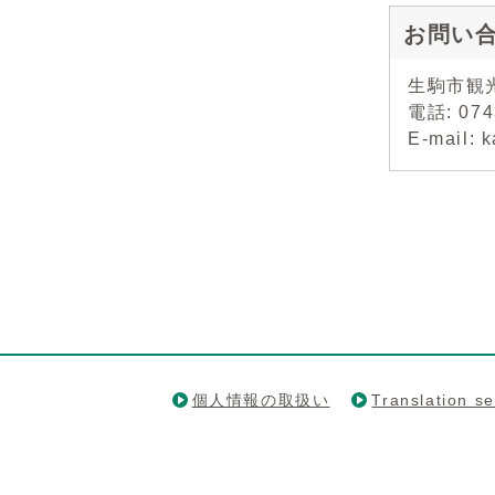
お問い
生駒市観
電話: 07
E-mail: 
個人情報の取扱い
Translation se