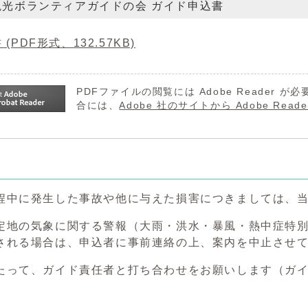
観光ボランティアガイドの会 ガイド申込書
 (PDF形式、132.57KB)
PDFファイルの閲覧には Adobe Reader
合には、
Adobe 社のサイトから Adobe R
程中に発生した事故や他に与えた損害につきましては、
定地の気象に関する警報（大雨・洪水・暴風・熱中症特
される場合は、申込者に事前連絡の上、案内を中止させ
たって、ガイド責任者と打ち合わせをお願いします（ガ