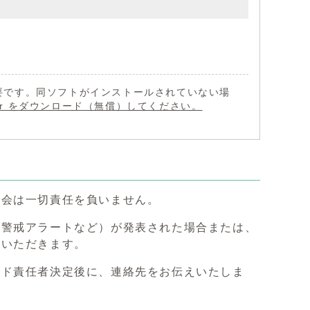
 が必要です。同ソフトがインストールされていない場
eader をダウンロード（無償）してください。
当会は一切責任を負いません。
別警戒アラートなど）が発表された場合または、
ていただきます。
イド責任者決定後に、連絡先をお伝えいたしま