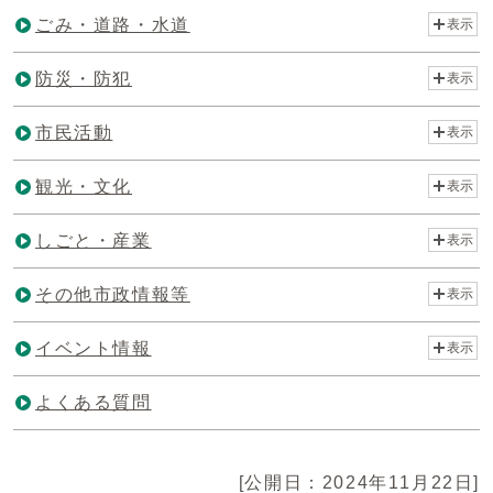
ごみ・道路・水道
表示
防災・防犯
表示
市民活動
表示
観光・文化
表示
しごと・産業
表示
その他市政情報等
表示
イベント情報
表示
よくある質問
[公開日：2024年11月22日]