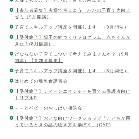
夫婦で考えよう パパの子育て力向上ゼミ
【参加者募集】夫婦で考えよう パパの子育て力向上
ゼミ（9月開講）
子育てスキルアップ講座を開催します！（9月開催）
【受付終了】親子の絆づくりプログラム 赤ちゃんが
きた！(8月開講)
どならない子育てについて考えてみませんか？（9月
開講）【参加者募集】
子育てスキルアップ講座を開催します！（8月開催）
はじめての離乳食講習会
【受付終了】ティーンエイジャーを育てる保護者向け
トリプルP
ママとベビーのおっぱい相談会
【受付終了】おとな向けワークショップ「こどもが困
っているときの話の聴き方を学ぼう」(CAP)