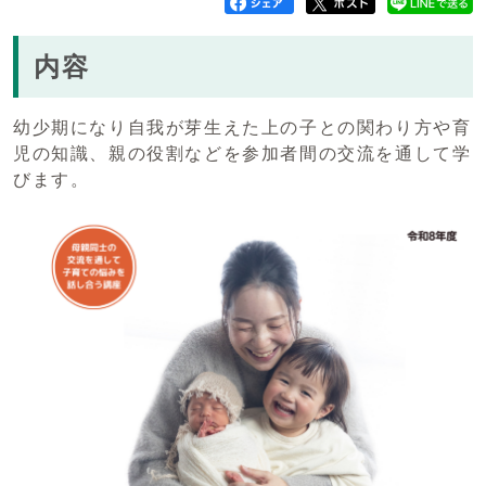
内容
幼少期になり自我が芽生えた上の子との関わり方や育
児の知識、親の役割などを参加者間の交流を通して学
びます。