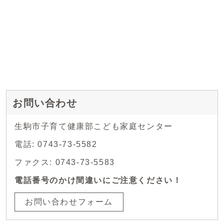
お問い合わせ
生駒市子育て健康部こども家庭センター
電話: 0743-73-5582
ファクス: 0743-73-5583
電話番号のかけ間違いにご注意ください！
お問い合わせフォーム