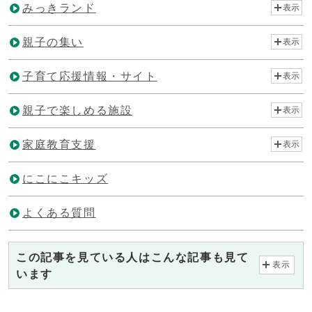
みっきランド
表示
親子の集い
表示
子育て応援情報・サイト
表示
親子で楽しめる施設
表示
家庭教育支援
表示
にこにこキッズ
よくある質問
この記事を見ている人はこんな記事も見て
表示
います