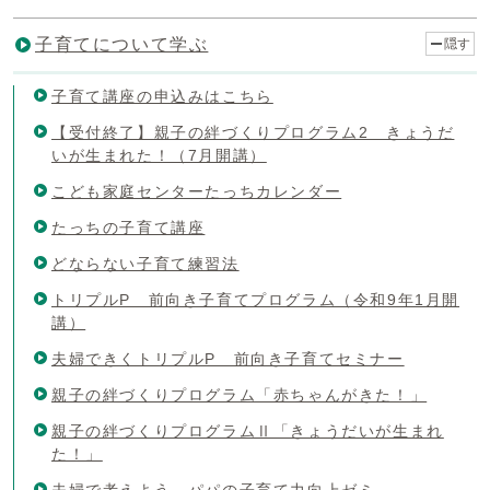
子育てについて学ぶ
隠す
子育て講座の申込みはこちら
【受付終了】親子の絆づくりプログラム2 きょうだ
いが生まれた！（7月開講）
こども家庭センターたっちカレンダー
たっちの子育て講座
どならない子育て練習法
トリプルP 前向き子育てプログラム（令和9年1月開
講）
夫婦できくトリプルP 前向き子育てセミナー
親子の絆づくりプログラム「赤ちゃんがきた！」
親子の絆づくりプログラムⅡ「きょうだいが生まれ
た！」