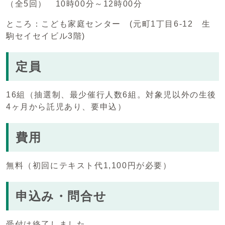
（全5回） 10時00分～12時00分
ところ：こども家庭センター (元町1丁目6-12 生
駒セイセイビル3階)
定員
16組（抽選制、最少催行人数6組。対象児以外の生後
4ヶ月から託児あり、要申込）
費用
無料（初回にテキスト代1,100円が必要）
申込み・問合せ
受付は終了しました。