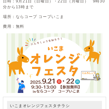
日時：9月21日（日曜日）・22日（月曜日） 9時30
分から13時まで
場所：ならコープ コープいこま
費用：無料
いこまオレンジフェスタチラシ