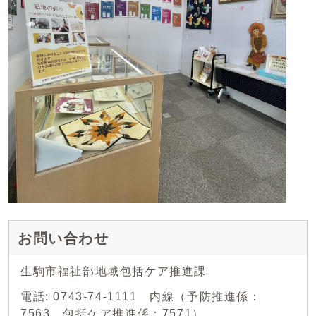
お問い合わせ
生駒市福祉部地域包括ケア推進課
電話: 0743-74-1111 内線（予防推進係：
7563、包括ケア推進係：7571）