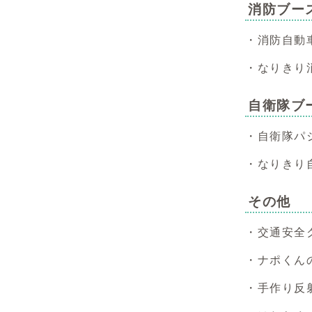
消防ブー
・消防自動
・なりきり
自衛隊ブ
・自衛隊パ
・なりきり
その他
・交通安全
・ナポくん
・手作り反