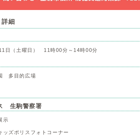
ト詳細
11日（土曜日） 11時00分～14時00分
園 多目的広場
ス 生駒警察署
展示
キッズポリスフォトコーナー