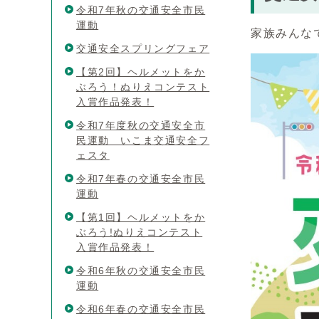
令和7年秋の交通安全市民
運動
家族みんな
交通安全スプリングフェア
【第2回】ヘルメットをか
ぶろう！ぬりえコンテスト
入賞作品発表！
令和7年度秋の交通安全市
民運動 いこま交通安全フ
ェスタ
令和7年春の交通安全市民
運動
【第1回】ヘルメットをか
ぶろう!ぬりえコンテスト
入賞作品発表！
令和6年秋の交通安全市民
運動
令和6年春の交通安全市民