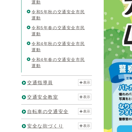
運動
令和5年秋の交通安全市民
運動
令和5年春の交通安全市民
運動
令和4年秋の交通安全市民
運動
令和4年春の交通安全市民
運動
交通指導員
表示
交通安全教室
表示
自転車の交通安全
表示
安全な街づくり
表示