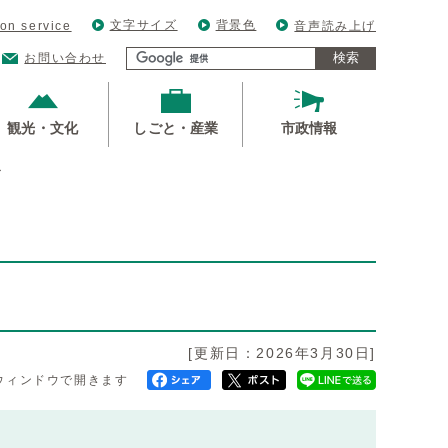
文字サイズ
背景色
ion service
音声読み上げ
検索
お問い合わせ
観光・文化
しごと・産業
市政情報
ア
[更新日：2026年3月30日]
ウィンドウで開きます