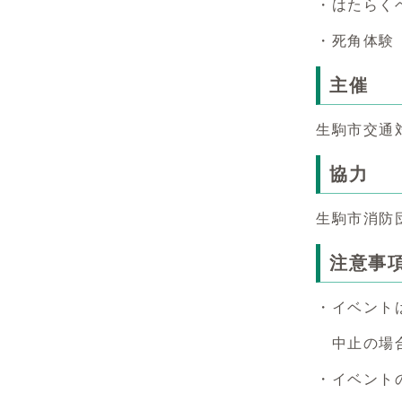
・はたらく
・死角体験
主催
生駒市交通
協力
生駒市消防
注意事
・イベント
中止の場合
・イベント