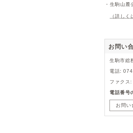
・生駒山麓
（詳しく
お問い
生駒市総
電話: 0
ファクス: 0
電話番号
お問い