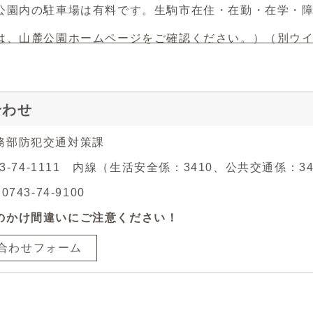
公園内の駐車場は有料です。生駒市在住・在勤・在学・
は、山麓公園ホームページをご確認ください。）
（別ウ
合わせ
務部防犯交通対策課
743-74-1111 内線（生活安全係：3410、公共交通係：34
743-74-9100
のかけ間違いにご注意ください！
合わせフォーム