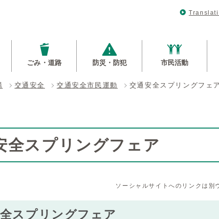
Translat
ごみ・道路
防災・防犯
市民活動
場
交通安全
交通安全市民運動
交通安全スプリングフェ
安全スプリングフェア
ソーシャルサイトへのリンクは別
安全スプリングフェア