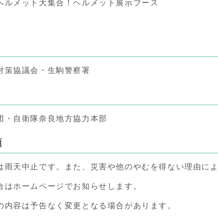
ヘルメット大集合！ヘルメット展示ブース
対策協議会・生駒警察署
団・自衛隊奈良地方協力本部
項
は雨天中止です。また、災害や他のやむを得ない理由に
はホームページでお知らせします。
の内容は予告なく変更となる場合があります。