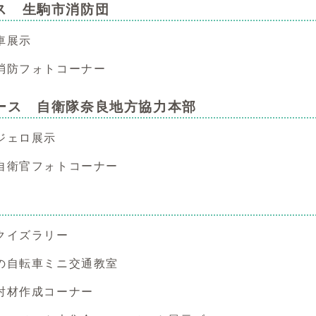
ス 生駒市消防団
車展示
消防フォトコーナー
ース 自衛隊奈良地方協力本部
ジェロ展示
自衛官フォトコーナー
クイズラリー
の自転車ミニ交通教室
射材作成コーナー