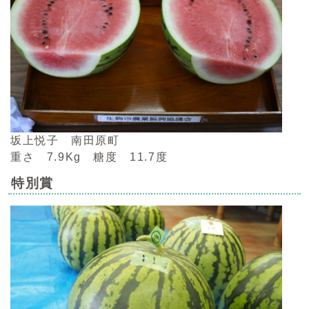
坂上悦子 南田原町
重さ 7.9Kg 糖度 11.7度
特別賞