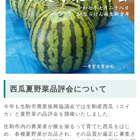
西瓜夏野菜品評会について
今年も生駒市農業振興協議会では生駒産西瓜（スイ
カ）と夏野菜の品評会を開催いたしました。
生駒市内の農業者が腕を振るって育てた西瓜をはじ
め、各種夏野菜が出品され、その品質が厳正に審査さ