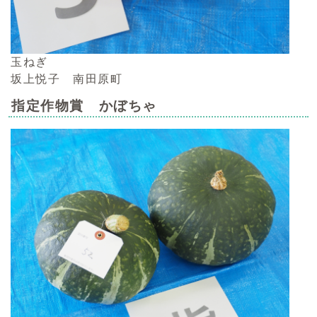
玉ねぎ
坂上悦子 南田原町
指定作物賞 かぼちゃ