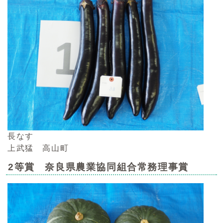
長なす
上武猛 高山町
2等賞 奈良県農業協同組合常務理事賞