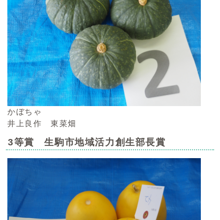
かぼちゃ
井上良作 東菜畑
3等賞 生駒市地域活力創生部長賞