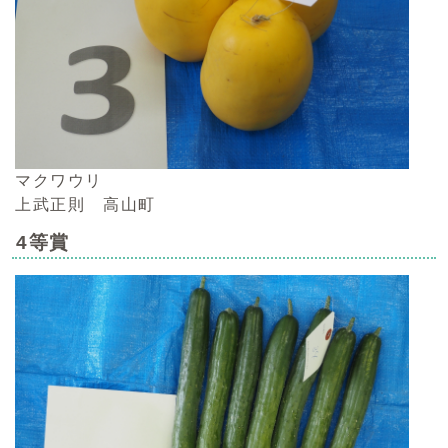
マクワウリ
上武正則 高山町
4等賞