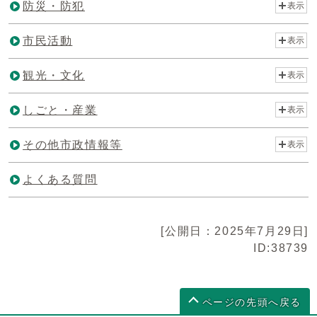
防災・防犯
表示
市民活動
表示
観光・文化
表示
しごと・産業
表示
その他市政情報等
表示
よくある質問
[公開日：2025年7月29日]
ID:38739
ページの先頭へ戻る