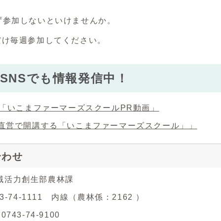
ず参加しないといけませんか。
だけ毎週参加してください。
SNSでも情報発信中！
「いこまファーマーズスクールPR動画」
直営で開講する「いこまファーマーズスクール」」
合わせ
域活力創生部農林課
43-74-1111 内線（農林係：2162 ）
743-74-9100