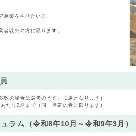
で農業を学びたい方
業者以外の方に限ります。
員
募多数の場合は選考のうえ、抽選となります）
組あたり2名まで（同一世帯の者に限ります）
ュラム（令和8年10月～令和9年3月）