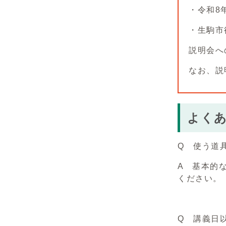
・令和8
・生駒市
説明会へ
なお、説
よくあ
Q 使う道
A 基本的
ください。
Q 講義日