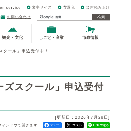
文字サイズ
背景色
ion service
音声読み上げ
検索
お問い合わせ
観光・文化
しごと・産業
市政情報
スクール」申込受付中！
ーズスクール」申込受付
[更新日：2026年7月28日]
ウィンドウで開きます