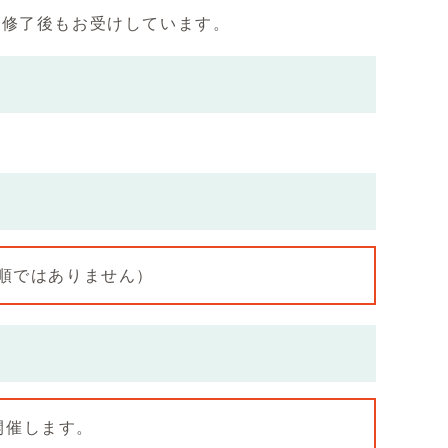
、修了後もお受けしています。
順ではありません）
開催します。