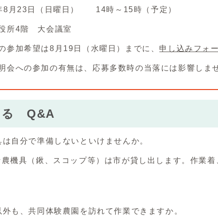
年8月23日（日曜日） 14時～15時（予定）
役所4階 大会議室
の参加希望は8月19日（水曜日）までに、
申し込みフォ
明会への参加の有無は、応募多数時の当落には影響しま
る Q&A
具は自分で準備しないといけませんか。
な農機具（鍬、スコップ等）は市が貸し出します。作業着
以外も、共同体験農園を訪れて作業できますか。