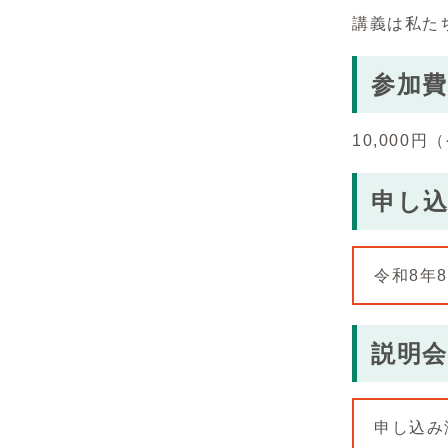
講義は私た
参加費
10,000
申し
令和8年
説明会
申し込み