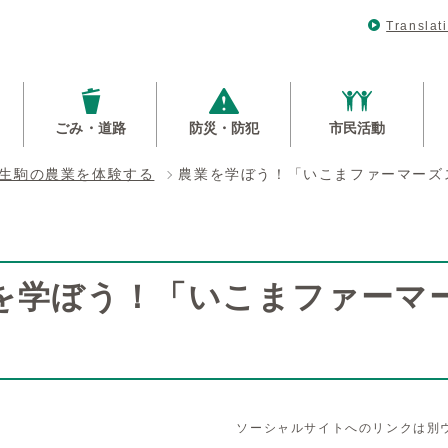
Translat
ごみ・道路
防災・防犯
市民活動
生駒の農業を体験する
農業を学ぼう！「いこまファーマーズ
を学ぼう！「いこまファーマ
ソーシャルサイトへのリンクは別