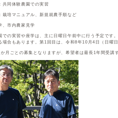
：共同体験農園での実習
：栽培マニュアル、新規就農手順など
学、市内農家見学
園での実習や座学は、主に日曜日午前中に行う予定です
る場合もあります。第1回目は、令和8年10月4日（日曜
6か月ごとの募集となりますが、希望者は最長1年間受講