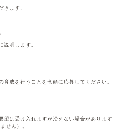
だきます。
。
に説明します。
の育成を行うことを念頭に応募してください。
要望は受け入れますが沿えない場合があります
きません）。