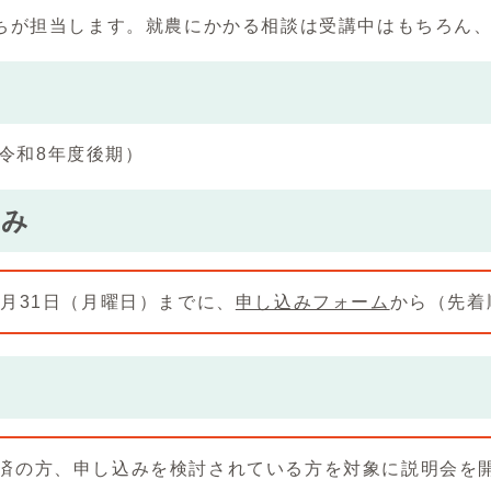
ちが担当します。就農にかかる相談は受講中はもちろん
円（令和8年度後期）
込み
8月31日（月曜日）までに、
申し込みフォーム
から（先着
済の方、申し込みを検討されている方を対象に説明会を