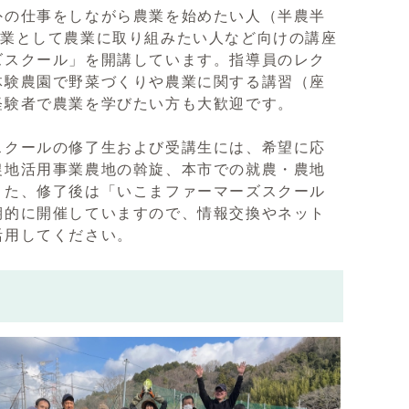
外の仕事をしながら農業を始めたい人（半農半
生業として農業に取り組みたい人など向けの講座
ズスクール」を開講しています。指導員のレク
体験農園で野菜づくりや農業に関する講習（座
経験者で農業を学びたい方も大歓迎です。
スクールの修了生および受講生には、希望に応
農地活用事業農地の斡旋、本市での就農・農地
また、修了後は「いこまファーマーズスクール
期的に開催していますので、情報交換やネット
活用してください。