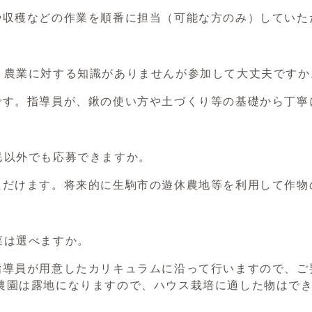
や収穫などの作業を順番に担当（可能な方のみ）していた
く農業に対する知識がありませんが参加して大丈夫ですか
です。指導員が、鍬の使い方や土づくり等の基礎から丁寧
民以外でも応募できますか。
ただけます。将来的に生駒市の遊休農地等を利用して作物
菜は選べますか。
指導員が用意したカリキュラムに沿って行いますので、ご
農園は露地になりますので、ハウス栽培に適した物はで