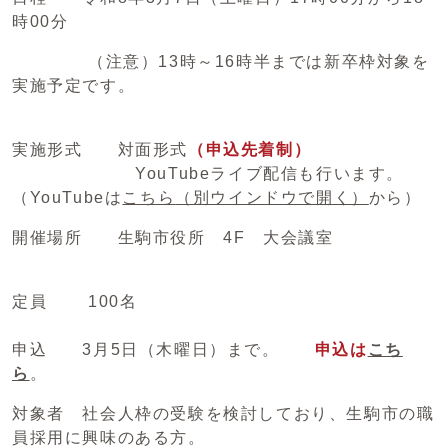
時00分
（注意）13時～16時半までは新卒枠対象を
実施予定です。
実施形式 対面形式
（申込先着制）
YouTubeライブ配信も行います。
（YouTubeは
こちら
（別ウインドウで開く）
から）
開催場所 生駒市役所 4F 大会議室
定員 100名
申込 3月5日（木曜日）まで。
申込は
こち
ら
。
対象者 社会人枠の受験を検討しており、生駒市の職
員採用に興味のある方。