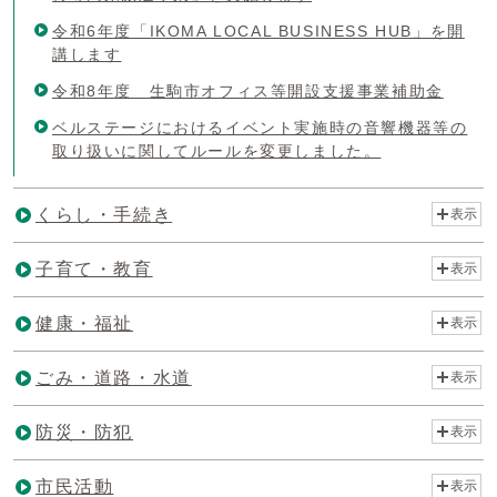
令和6年度「IKOMA LOCAL BUSINESS HUB」を開
講します
令和8年度 生駒市オフィス等開設支援事業補助金
ベルステージにおけるイベント実施時の音響機器等の
取り扱いに関してルールを変更しました。
くらし・手続き
表示
子育て・教育
表示
健康・福祉
表示
ごみ・道路・水道
表示
防災・防犯
表示
市民活動
表示