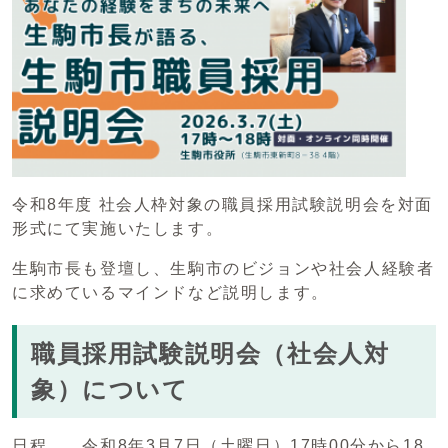
令和8年度 社会人枠対象の職員採用試験説明会を対面
形式にて実施いたします。
生駒市長も登壇し、生駒市のビジョンや社会人経験者
に求めているマインドなど説明します。
職員採用試験説明会（社会人対
象）について
日程 令和8年3月7日（土曜日）17時00分から18