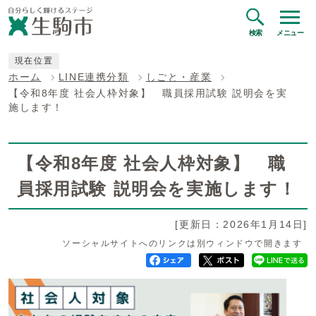
検索
メニュー
現在位置
ホーム
LINE連携分類
しごと・産業
【令和8年度 社会人枠対象】 職員採用試験 説明会を実
施します！
【令和8年度 社会人枠対象】 職
員採用試験 説明会を実施します！
[更新日：2026年1月14日]
ソーシャルサイトへのリンクは別ウィンドウで開きます