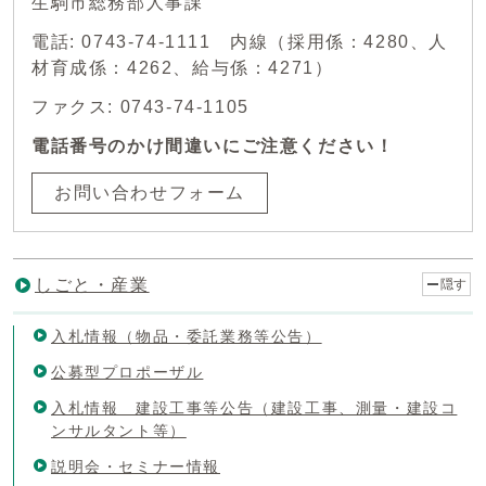
生駒市総務部人事課
電話: 0743-74-1111 内線（採用係：4280、人
材育成係：4262、給与係：4271）
ファクス: 0743-74-1105
電話番号のかけ間違いにご注意ください！
お問い合わせフォーム
しごと・産業
隠す
入札情報（物品・委託業務等公告）
公募型プロポーザル
入札情報 建設工事等公告（建設工事、測量・建設コ
ンサルタント等）
説明会・セミナー情報