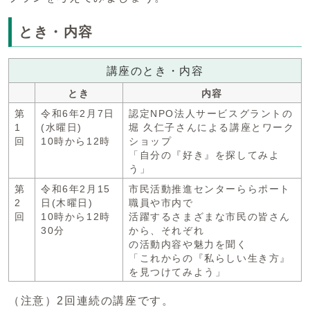
とき・内容
講座のとき・内容
とき
内容
第
令和6年2月7日
認定NPO法人サービスグラントの
1
(水曜日)
堀 久仁子さんによる講座とワーク
回
10時から12時
ショップ
「自分の『好き』を探してみよ
う」
第
令和6年2月15
市民活動推進センターららポート
2
日(木曜日)
職員や市内で
回
10時から12時
活躍するさまざまな市民の皆さん
30分
から、それぞれ
の活動内容や魅力を聞く
「これからの『私らしい生き方』
を見つけてみよう」
（注意）2回連続の講座です。