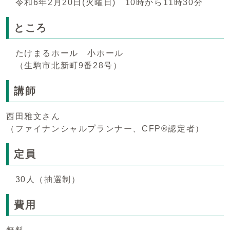
令和6年2月20日(火曜日) 10時から11時30分
ところ
たけまるホール 小ホール
（生駒市北新町9番28号）
講師
西田雅文さん
（ファイナンシャルプランナー、CFP®認定者）
定員
30人（抽選制）
費用