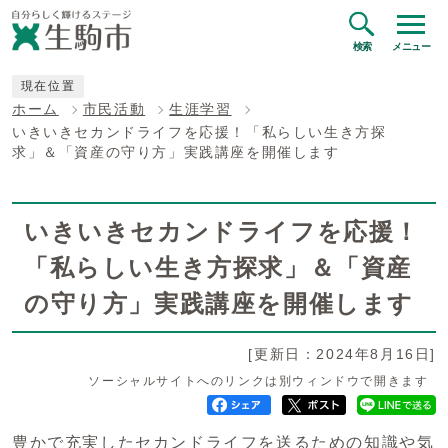
検索
メニュー
現在位置
ホーム
市民活動
生涯学習
いきいきセカンドライフを応援！「私らしい生き方探
求」＆「資産の守り方」実践講座を開催します
いきいきセカンドライフを応援！
「私らしい生き方探求」＆「資産
の守り方」実践講座を開催します
[更新日：2024年8月16日]
ソーシャルサイトへのリンクは別ウィンドウで開きます
豊かで充実したセカンドライフを送るための知識や気