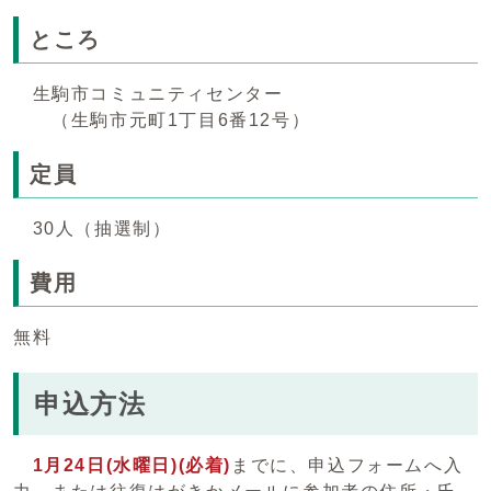
ところ
生駒市コミュニティセンター
（生駒市元町1丁目6番12号）
定員
30人（抽選制）
費用
無料
申込方法
1月24日(水曜日)(必着)
までに、申込フォームへ入