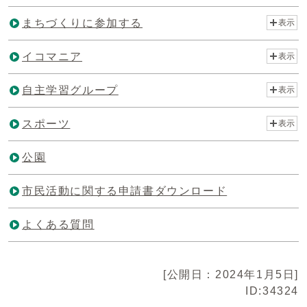
まちづくりに参加する
表示
イコマニア
表示
自主学習グループ
表示
スポーツ
表示
公園
市民活動に関する申請書ダウンロード
よくある質問
[公開日：2024年1月5日]
ID:34324