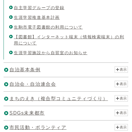
自主学習グループの登録
生涯学習推進基本計画
生駒市電子図書館の利用について
【図書館】インターネット端末（情報検索端末）の利
用について
生涯学習施設から自習室のお知らせ
自治基本条例
表示
自治会・自治連合会
表示
まちのえき（複合型コミュニティづくり）
表示
SDGs未来都市
表示
市民活動・ボランティア
表示