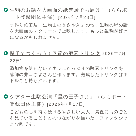
生駒のお話を大画面の紙芝居でお届け！（ららポ
ート登録団体主催）
[2026年7月23日]
手作り紙芝居「生駒山のささやき」の他、生駒の峠の話
を大画面のスクリーンで上映します。もっと生駒が好き
になるかもしれません。
親子でつくろう！季節の酵素ドリンク
[2026年7月
22日]
添加物を使わないミネラルたっぷりの酵素ドリンクを、
講師の井口さよさんと作ります。完成したドリンクはボ
トルごと持ち帰れます。
シアター生駒公演「星の王子さま」（ららポート
登録団体主催）
[2026年7月17日]
こどもの心を持ち続けるやさしい大人、素直にものごと
を見ているこどもとのつながりを描いた、ファンタジッ
クな劇です。