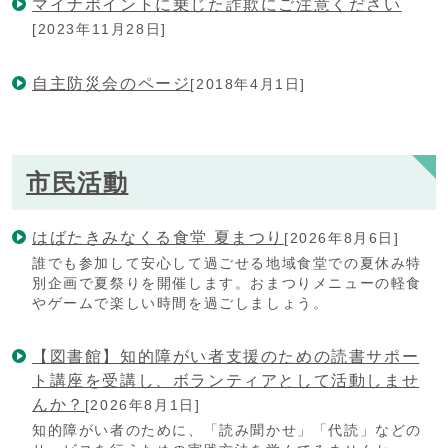
マイナポイントに乗じた詐欺にご注意ください
[2023年11月28日]
自主防災会のページ
[2018年4月1日]
市民活動
はばたきみなくる食堂 夏まつり
[2026年8月6日]
誰でも参加して安心して過ごせる地域食堂での夏休み特
別企画で夏祭りを開催します。おまつりメニューの軽食
やゲームで楽しい時間を過ごしましょう。
【図書館】知的障がい者支援のための読書サポー
ト講座を受講し、ボランティアとして活動しませ
んか？
[2026年8月1日]
知的障がい者のために、「読み聞かせ」「代読」などの