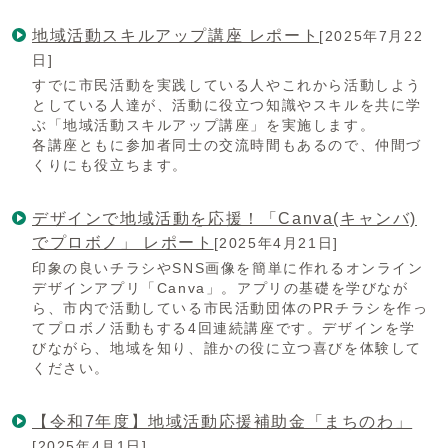
地域活動スキルアップ講座 レポート
[2025年7月22
日]
すでに市民活動を実践している人やこれから活動しよう
としている人達が、活動に役立つ知識やスキルを共に学
ぶ「地域活動スキルアップ講座」を実施します。
各講座ともに参加者同士の交流時間もあるので、仲間づ
くりにも役立ちます。
デザインで地域活動を応援！「Canva(キャンバ)
でプロボノ」 レポート
[2025年4月21日]
印象の良いチラシやSNS画像を簡単に作れるオンライン
デザインアプリ「Canva」。アプリの基礎を学びなが
ら、市内で活動している市民活動団体のPRチラシを作っ
てプロボノ活動もする4回連続講座です。デザインを学
びながら、地域を知り、誰かの役に立つ喜びを体験して
ください。
【令和7年度】地域活動応援補助金「まちのわ」
[2025年4月1日]