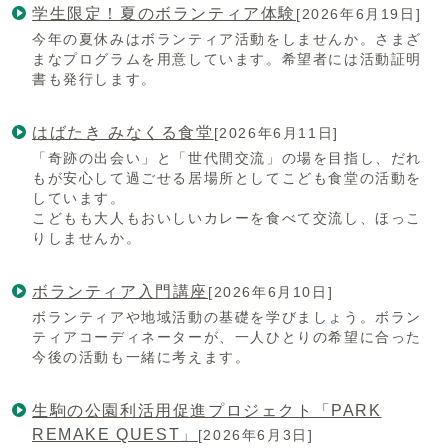
学生限定！夏のボランティア体験
[2026年6月19日]
今年の夏休みはボランティア活動をしませんか。さまざ
まなプログラムを用意しています。希望者には活動証明
書も発行します。
はばたき みなくる食堂
[2026年6月11日]
「奇跡の出会い」と「世代間交流」の場を目指し、だれ
もが安心して過ごせる居場所としてこども食堂の活動を
しています。
こどもも大人もおいしいカレーを食べて交流し、ほっこ
りしませんか。
ボランティア入門講座
[2026年6月10日]
ボランティアや地域活動の基礎を学びましょう。ボラン
ティアコーディネーターが、一人ひとりの希望に合った
今後の活動も一緒に考えます。
生駒の公園利活用促進プロジェクト「PARK
REMAKE QUEST」
[2026年6月3日]