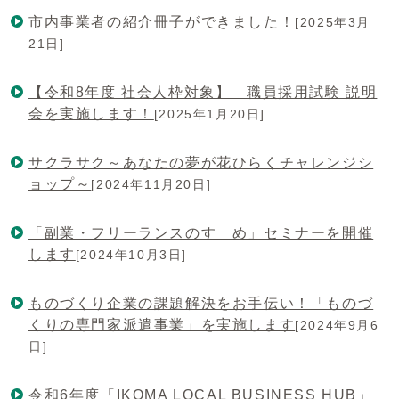
市内事業者の紹介冊子ができました！
[2025年3月
21日]
【令和8年度 社会人枠対象】 職員採用試験 説明
会を実施します！
[2025年1月20日]
サクラサク～あなたの夢が花ひらくチャレンジシ
ョップ～
[2024年11月20日]
「副業・フリーランスのすゝめ」セミナーを開催
します
[2024年10月3日]
ものづくり企業の課題解決をお手伝い！「ものづ
くりの専門家派遣事業」を実施します
[2024年9月6
日]
令和6年度「IKOMA LOCAL BUSINESS HUB」