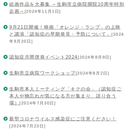
絵画作品を大募集 ～生駒市立病院開院10周年特別
企画～
[2024年11月1日]
9月21日開催！映画「オレンジ・ランプ」の上映
と講演「認知症の早期発見・予防について」
[2024
年9月20日]
認知症月間啓発イベント2024
[2024年8月9日]
生駒市立病院ワークショップ
[2024年8月2日]
生駒市本人ミーティング「キクの会」（認知症ご
本人や物忘れが気になる方が集まり、語り合う
場）
[2024年7月30日]
新型コロナウイルス感染症にご注意ください！
[2024年7月23日]