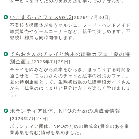
サービスを行うための実践方法を学んでみませんか。
いこまるっとフェスvol.2
[2026年7月30日]
不登校支援団体が集うマルシェ。フード・ハンドメイド
雑貨販売やゲームコーナーなど、親子で楽しめます。不
登校川柳展も同時開催します。
てらおさんのチャイと絵本の出張カフェ「夏の特
別企画」
[2026年7月29日]
チャイを飲みながら絵本をひらき、ほっこりする時間を
過ごせる「てらおさんのチャイと絵本の出張カフェ」。
夏の特別企画として、生駒初出張の法隆寺沼ガイドさん
から「仏像のはじまりと見分け方」を楽しく学びましょ
う。
ボランティア団体、NPOのための助成金情報
[2026年7月27日]
ボランティア団体、NPOのための助成金(賞金のある事
業募集を含む)情報を集めました。