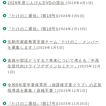
2026年度じんけんDVDの貸出
[2026年4月1日]
『たけのこ通信』(第19号)
[2026年3月6日]
『たけのこ通信』(第18号)
[2026年2月13日]
生駒市家庭教育支援チーム「たけのこ」メンバー
を募集します！
[2026年1月5日]
進路や部活どうする？将来について考える「中高
生世代向けライフデザインセミナー」
[2025年12月
1日]
令和8年度学童保育所（放課後児童クラブ）の正規
指導員を募集！資格不要！
[2025年12月1日]
『たけのこ通信』(第17号)
[2025年11月25日]