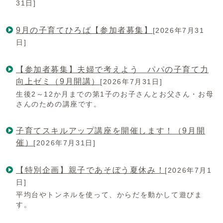
31日]
9月の子育てひろば【参加者募集】
[2026年7月31
日]
【参加者募集】夫婦で考えよう パパの子育て力
向上ゼミ（9月開講）
[2026年7月31日]
生後2～12か月までの第1子のお子さんとお父さん・お母
さんのための講座です。
子育てスキルアップ講座を開催します！（9月開
催）
[2026年7月31日]
【特別企画】親子であそぼう夏休み！
[2026年7月1
日]
平均台やトンネルを使って、からだを動かして遊びま
す。