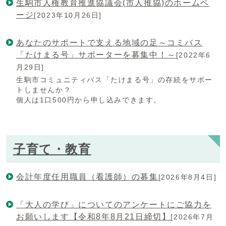
生駒市人権教育推進協議会(市人推協)のホームペ
ージ
[2023年10月26日]
あなたのサポートで支える地域の足～コミバス
「たけまる号」サポーターを募集中！～
[2022年6
月29日]
生駒市コミュニティバス「たけまる号」の存続をサポー
トしませんか？
個人は1口500円から申し込みできます。
子育て・教育
会計年度任用職員（看護師）の募集
[2026年8月4日]
「大人の学び」についてのアンケートにご協力を
お願いします【令和8年8月21日締切】
[2026年7月