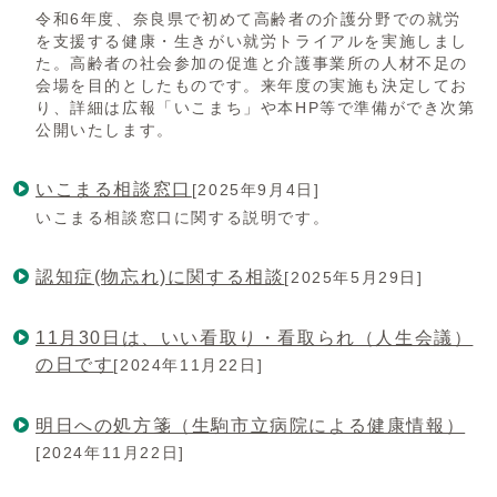
令和6年度、奈良県で初めて高齢者の介護分野での就労
を支援する健康・生きがい就労トライアルを実施しまし
た。高齢者の社会参加の促進と介護事業所の人材不足の
会場を目的としたものです。来年度の実施も決定してお
り、詳細は広報「いこまち」や本HP等で準備ができ次第
公開いたします。
いこまる相談窓口
[2025年9月4日]
いこまる相談窓口に関する説明です。
認知症(物忘れ)に関する相談
[2025年5月29日]
11月30日は、いい看取り・看取られ（人生会議）
の日です
[2024年11月22日]
明日への処方箋（生駒市立病院による健康情報）
[2024年11月22日]