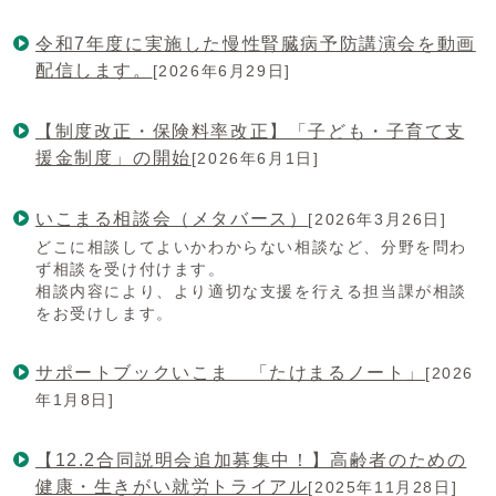
令和7年度に実施した慢性腎臓病予防講演会を動画
配信します。
[2026年6月29日]
【制度改正・保険料率改正】「子ども・子育て支
援金制度」の開始
[2026年6月1日]
いこまる相談会（メタバース）
[2026年3月26日]
どこに相談してよいかわからない相談など、分野を問わ
ず相談を受け付けます。
相談内容により、より適切な支援を行える担当課が相談
をお受けします。
サポートブックいこま 「たけまるノート」
[2026
年1月8日]
【12.2合同説明会追加募集中！】高齢者のための
健康・生きがい就労トライアル
[2025年11月28日]