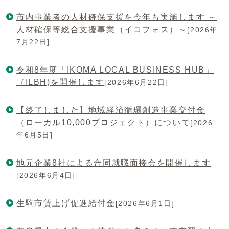
市内事業者の人材確保支援を今年も実施します ～
人材確保等総合支援事業（イコフォス）～
[2026年
7月22日]
令和8年度「IKOMA LOCAL BUSINESS HUB」
（ILBH)を開催します
[2026年6月22日]
【終了しました】地域経済循環創造事業交付金
（ローカル10,000プロジェクト）について
[2026
年6月5日]
地元企業8社による合同就職面接会を開催します
[2026年6月4日]
生駒市賃上げ促進給付金
[2026年6月1日]