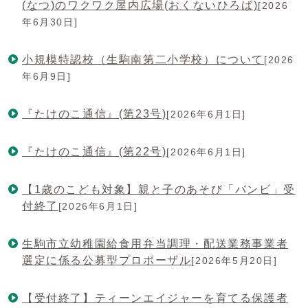
(なつ)のワクワク屋内広場(おくないひろば)
[2026
年6月30日]
小規模特認校（生駒南第二小学校）について
[2026
年6月9日]
『たけのこ通信』(第23号)
[2026年6月1日]
『たけのこ通信』(第22号)
[2026年6月1日]
【1歳のこども対象】親と子のあそび「バンビ」受
付終了
[2026年6月1日]
生駒市立幼稚園給食用弁当調理・配送業務事業者
選定に係る公募型プロポーザル
[2026年5月20日]
【受付終了】ティーンエイジャーを育てる保護者