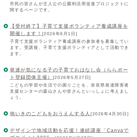
市民の皆さんが主人公の公園利活用促進プロジェクトに
関するページです。
【受付終了】子育て支援ボランティア養成講座を
開催します！
[2026年6月1日]
子育て支援ボランティア養成講座の参加者を募集してい
ます。受講後、子育て支援ボランティアとして活動でき
ます。
発達が気になる子の子育ておはなし会（ららポー
ト登録団体主催）
[2026年5月27日]
こどもの学習や生活での困りごとを、奈良県発達障害者
支援センターの森山さんや皆さんといっしょに考えまし
ょう。
地いきのこどもをおうえんする人
[2026年4月30日]
デザインで地域活動を応援！連続講座「Canvaで