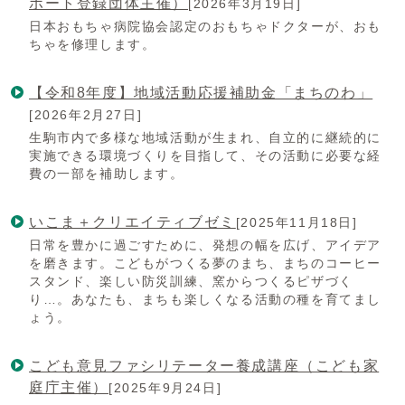
ポート登録団体主催）
[2026年3月19日]
日本おもちゃ病院協会認定のおもちゃドクターが、おも
ちゃを修理します。
【令和8年度】地域活動応援補助金「まちのわ」
[2026年2月27日]
生駒市内で多様な地域活動が生まれ、自立的に継続的に
実施できる環境づくりを目指して、その活動に必要な経
費の一部を補助します。
いこま＋クリエイティブゼミ
[2025年11月18日]
日常を豊かに過ごすために、発想の幅を広げ、アイデア
を磨きます。こどもがつくる夢のまち、まちのコーヒー
スタンド、楽しい防災訓練、窯からつくるピザづく
り…。あなたも、まちも楽しくなる活動の種を育てまし
ょう。
こども意見ファシリテーター養成講座（こども家
庭庁主催）
[2025年9月24日]