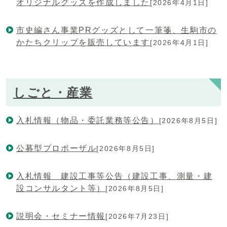
オリジナルグッズを作成しました
[2026年4月1日]
市史編さん事業PRグッズとして一筆箋、生駒市の
かたちクリップを販売しています
[2026年4月1日]
しごと・産業
入札情報（物品・委託業務等公告）
[2026年8月5日]
公募型プロポーザル
[2026年8月5日]
入札情報 建設工事等公告（建設工事、測量・建
設コンサルタント等）
[2026年8月5日]
説明会・セミナー情報
[2026年7月23日]