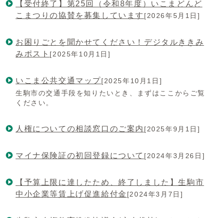
【受付終了】第25回（令和8年度）いこまどんど
こまつりの協賛を募集しています
[2026年5月1日]
お困りごとを聞かせてください！デジタルききみ
みポスト
[2025年10月1日]
いこま公共交通マップ
[2025年10月1日]
生駒市の交通手段を知りたいとき、まずはここからご覧
ください。
人権についての相談窓口のご案内
[2025年9月1日]
マイナ保険証の初回登録について
[2024年3月26日]
【予算上限に達したため、終了しました】生駒市
中小企業等賃上げ促進給付金
[2024年3月7日]