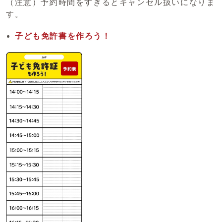
（注意）予約時間をすぎるとキャンセル扱いになりま
す。
子ども免許書を作ろう！