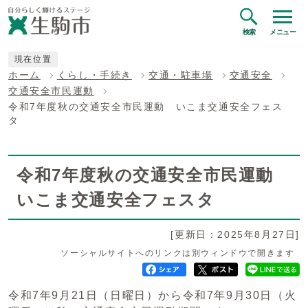
検索
メニュー
現在位置
ホーム
くらし・手続き
交通・駐車場
交通安全
交通安全市民運動
令和7年度秋の交通安全市民運動 いこま交通安全フェス
タ
令和7年度秋の交通安全市民運動
いこま交通安全フェスタ
[更新日：2025年8月27日]
ソーシャルサイトへのリンクは別ウィンドウで開きます
令和7年9月21日（日曜日）から令和7年9月30日（火