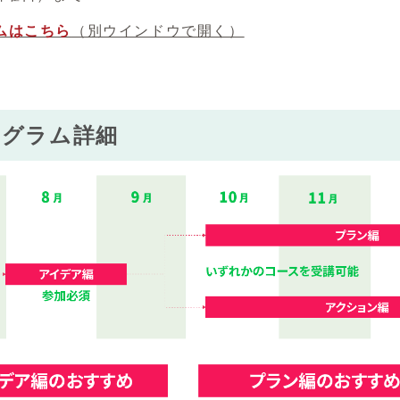
ムはこちら
（別ウインドウで開く）
ログラム詳細