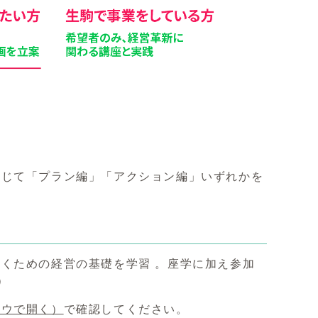
応じて「プラン編」「アクション編」いずれかを
くための経営の基礎を学習 。座学に加え参加
）
ドウで開く）
で確認してください。