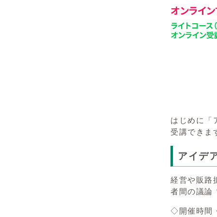
はじめに「
受講できま
アイデ
経営や販路
者間の議論
◇開催時間