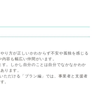
のやり方が正しいかわからず不安や孤独を感じる
や内容も幅広い仲間がいます。
います。しかし自分のことは自分でなかなかわか
くあります。
講いただける「プラン編」では、事業者と支援者
ます。