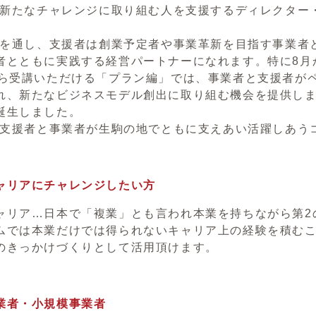
は、新たなチャレンジに取り組む人を支援するディレクタ
受講を通し、支援者は創業予定者や事業革新を目指す事業
者とともに実践する経営パートナーになれます。特に8月
から受講いただける「プラン編」では、事業者と支援者が
れ、新たなビジネスモデル創出に取り組む機会を提供しま
誕生しました。
は、支援者と事業者が生駒の地でともに支えあい活躍しあ
ャリアにチャレンジしたい方
ャリア…日本で「複業」とも言われ本業を持ちながら第2
ムでは本業だけでは得られないキャリア上の経験を積む
のきっかけづくりとして活用頂けます。
業者・小規模事業者