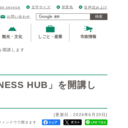
文字サイズ
背景色
ion service
音声読み上げ
検索
お問い合わせ
観光・文化
しごと・産業
市政情報
B」を開講します
INESS HUB」を開講し
[更新日：2024年6月20日]
ウィンドウで開きます