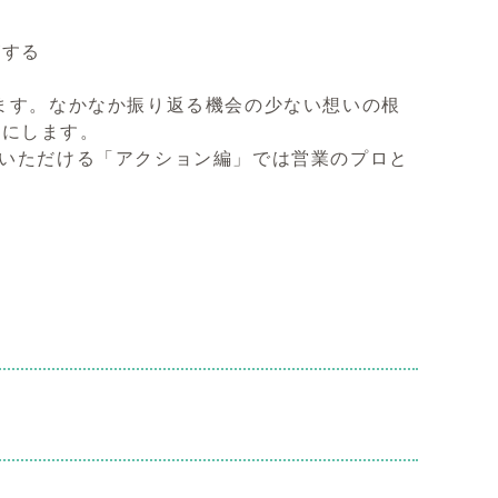
がする
します。なかなか振り返る機会の少ない想いの根
のにします。
講いただける「アクション編」では営業のプロと