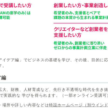
アイデア編」でビジネスの基礎を学び、その後、目的に
す。
ア編
拡大、財務、人材育成など、先行き不透明な時代を生き抜
 で実践的な 学びを得られます。（一部オンライン受講可
・場所や詳しい内容などは
特設ホームページ
（別ウイン