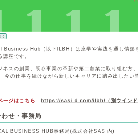
開く
Local Business Hub（以下ILBH）は座学や実践
る講座です。
ジネスの創業、既存事業の革新や第二創業に取り組む方
、 今の仕事を続けながら新しいキャリアに踏み出したい
ページはこちら
https://sasi-d.com/ilbh/
（別ウインド
合わせ・事務局
OCAL BUSINESS HUB事務局(株式会社SASI内)