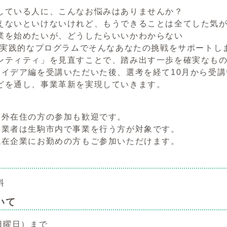
している人に、こんなお悩みはありませんか？
えないといけないけれど、もうできることは全てした気
業を始めたいが、どうしたらいいかわからない
は、実践的なプログラムでそんなあなたの挑戦をサポート
ンティティ」を見直すことで、踏み出す一歩を確実なも
アイデア編を受講いただいた後、選考を経て10月から受
どを通し、事業革新を実現していきます。
市外在住の方の参加も歓迎です。
事業者は生駒市内で事業を行う方が対象です。
現在企業にお勤めの方もご参加いただけます。
料
いて
日曜日）まで