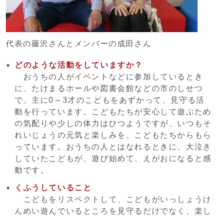
代表の藤沢さんとメンバーの成田さん
どのような活動をしていますか？
おうちの人がイベントなどに参加しているとき
に、たけまるホールや図書会館などの市のしせつ
で、主に0～3才のこどもをあずかって、見守る活
動を行っています。こどもたちが安心して遊ぶため
の気配りや少しの体力はひつようですが、いつもそ
れいじょうの元気と楽しみを、こどもたちからもら
っています。おうちの人とはなれるときに、大泣き
していたこどもが、遊び始めて、えがおになると感
動です。
くふうしていること
こどもをリスペクトして、こどもがいっしょうけ
んめい遊んでいるところを見守るだけでなく、楽し