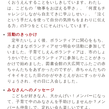
くおうえんすることをいしきしています。わたし
は、こどもの「物事をおぼえる早さ」、「何度もチ
ャレンジしながら自主てきに学ぶしせい」、「泣く
という手だんを使って自分の気持ちをまわりに伝え
る力」の3つをとくにそんけいしています。
活動のきっかけ
定年たいしょく後、ボランティアに関心をもち、
さまざまなボランティアせつ明会や活動に参加して
いました。子育てしえんボランティアは、市のしょ
うかいでたくじボランティアに参加したことがきっ
かけで始めました。図書会館の大広間でふたごの赤
ちゃんたちをあずかったのですが、赤ちゃんたちの
イキイキとした目のかがやきとえがおにすっかりみ
りょうされ、その日に入会しました。
みなさんへのメッセージ
こどもが好きな人、大かんげい！メンバーになっ
て、子育て中のみなさんを手助けしませんか？メン
バーも仲良しで、定れい会も楽しいですよ。