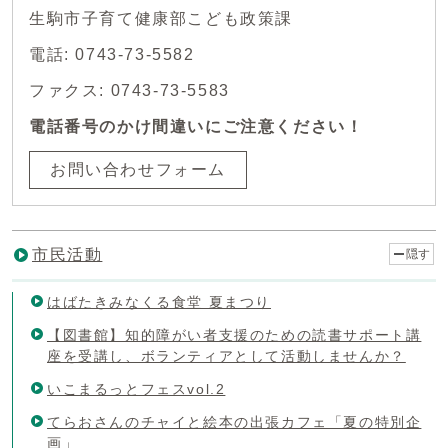
生駒市子育て健康部こども政策課
電話: 0743-73-5582
ファクス: 0743-73-5583
電話番号のかけ間違いにご注意ください！
お問い合わせフォーム
市民活動
隠す
はばたきみなくる食堂 夏まつり
【図書館】知的障がい者支援のための読書サポート講
座を受講し、ボランティアとして活動しませんか？
いこまるっとフェスvol.2
てらおさんのチャイと絵本の出張カフェ「夏の特別企
画」