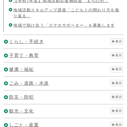
【令和7年度】地域活動応援補助金「まちのわ」
地域活動スキルアップ講座「こどもとの関わり方を振
り返る」
地域で助け合う「スマホサポーター」を募集します
くらし・手続き
表示
子育て・教育
表示
健康・福祉
表示
ごみ・道路・水道
表示
防災・防犯
表示
観光・文化
表示
しごと・産業
表示