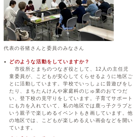
代表の谷猪さんと委員のみなさん
どのような活動をしていますか？
市役所とまちのつなぎ役として、12人の主任児
童委員が、こどもが安心してくらせるように地区ご
とに活動しています。学校でいっしょに昔遊びをし
たり、まちたんけんや家庭科のじゅ業のおてつだ
い、登下校の見守りをしています。子育てサポート
にも力を入れていて、私の地区では鹿っ子クラブと
いう親子で楽しめるイベントもき画しています。他
の地区では、こどもが楽しめるえい画会などを開い
ています。