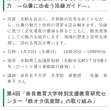
力 ―仏像に出会う沿線ガイド―」
内容：生駒を起点に、大和路の古寺をめぐりなが
ら、仏像の魅力と信仰の背景を読み解きます。沿線
に息づく文化遺産の価値を探るとともに、観光資源
としての魅力を紹介します。地域の歴史と信仰を体
感し、語れる視点を養います。
日時：1月20日（火曜日） 16時30分～18時00分
場所：生駒商工会議所別館（生駒市元町1丁目8番3
号（ぴっくり通り南都銀行跡地））
講師：奈良女子大学 文学部 准教授 佐藤 有
希子 さん
第4回「奈良教育大学特別支援教育研究セ
ンター『鉄オタ倶楽部』の取り組み」