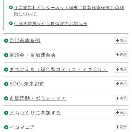
【図書館】インターネット端末（情報検索端末）の利
用について
生涯学習施設から自習室のお知らせ
自治基本条例
表示
自治会・自治連合会
表示
まちのえき（複合型コミュニティづくり）
表示
SDGs未来都市
表示
市民活動・ボランティア
表示
まちづくりに参加する
表示
イコマニア
表示