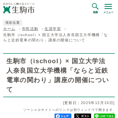
検索
メニュー
現在位置
ホーム
市民活動
生涯学習
生駒市（ischool）× 国立大学法人奈良国立大学機構「な
らと近鉄電車の関わり」講座の開催について
生駒市（ischool）× 国立大学法
人奈良国立大学機構「ならと近鉄
電車の関わり」講座の開催につい
て
[更新日：2025年12月15日]
ソーシャルサイトへのリンクは別ウィンドウで開きます