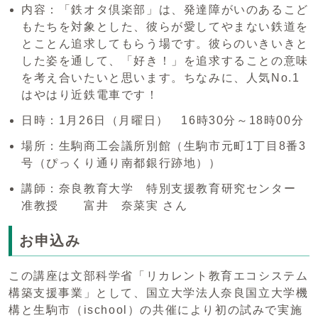
内容：「鉄オタ倶楽部」は、発達障がいのあるこど
もたちを対象とした、彼らが愛してやまない鉄道を
とことん追求してもらう場です。彼らのいきいきと
した姿を通して、「好き！」を追求することの意味
を考え合いたいと思います。ちなみに、人気No.1
はやはり近鉄電車です！
日時：1月26日（月曜日） 16時30分～18時00分
場所：生駒商工会議所別館（生駒市元町1丁目8番3
号（ぴっくり通り南都銀行跡地））
講師：奈良教育大学 特別支援教育研究センター
准教授 富井 奈菜実 さん
お申込み
この講座は文部科学省「リカレント教育エコシステム
構築支援事業」として、国立大学法人奈良国立大学機
構と生駒市（ischool）の共催により初の試みで実施