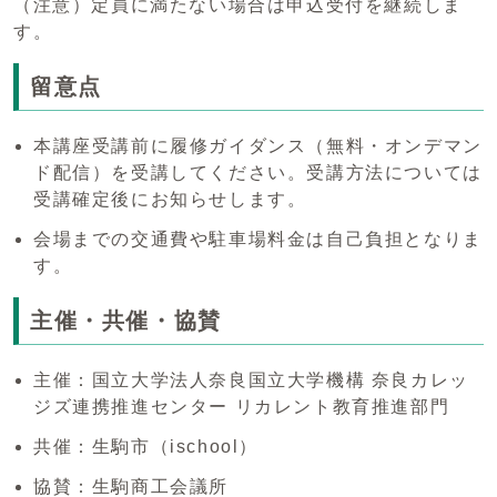
（注意）定員に満たない場合は申込受付を継続しま
す。
留意点
本講座受講前に履修ガイダンス（無料・オンデマン
ド配信）を受講してください。受講方法については
受講確定後にお知らせします。
会場までの交通費や駐車場料金は自己負担となりま
す。
主催・共催・協賛
主催：国立大学法人奈良国立大学機構 奈良カレッ
ジズ連携推進センター リカレント教育推進部門
共催：生駒市（ischool）
協賛：生駒商工会議所