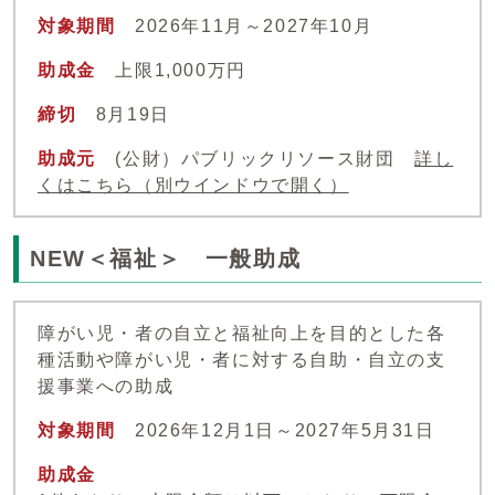
対象期間
2026年11月～2027年10月
助成金
上限1,000万円
締切
8月19日
助成元
(公財）パブリックリソース財団
詳し
くはこちら
（別ウインドウで開く）
NEW＜福祉＞ 一般助成
障がい児・者の自立と福祉向上を目的とした各
種活動や障がい児・者に対する自助・自立の支
援事業への助成
対象期間
2026年12月1日～2027年5月31日
助成金