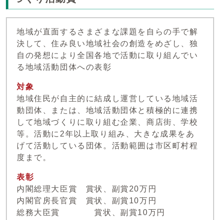
地域が直面するさまざまな課題を自らの手で解
決して、住み良い地域社会の創造をめざし、独
自の発想により全国各地で活動に取り組んでい
る地域活動団体への表彰
対象
地域住民が自主的に結成し運営している地域活
動団体、または、地域活動団体と積極的に連携
して地域づくりに取り組む企業、商店街、学校
等。活動に2年以上取り組み、大きな成果をあ
げて活動している団体。活動範囲は市区町村程
度まで。
表彰
内閣総理大臣賞 賞状、副賞20万円
内閣官房長官賞 賞状、副賞10万円
総務大臣賞 賞状、副賞10万円