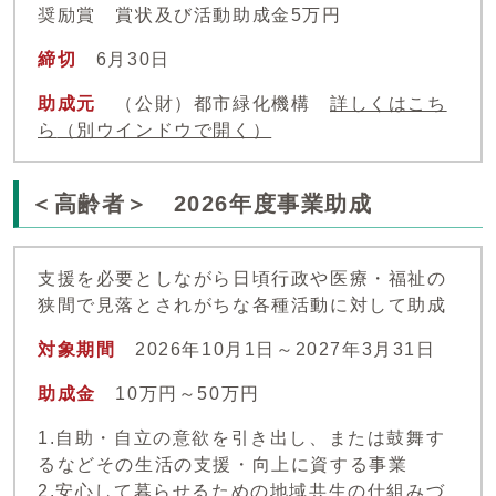
奨励賞 賞状及び活動助成金5万円
締切
6月30日
助成元
（公財）都市緑化機構
詳しくはこち
ら
（別ウインドウで開く）
＜高齢者＞ 2026年度事業助成
支援を必要としながら日頃行政や医療・福祉の
狭間で見落とされがちな各種活動に対して助成
対象期間
2026年10月1日～2027年3月31日
助成金
10万円～50万円
1.自助・自立の意欲を引き出し、または鼓舞す
るなどその生活の支援・向上に資する事業
2.安心して暮らせるための地域共生の仕組みづ