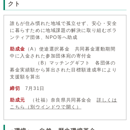
クト
誰もが住み慣れた地域で孤立せず、安心・安全
に暮らすために地域課題の解決に取り組むボラ
ンティア団体、NPO等へ助成
助成金
（A）使途選択募金 共同募金運動期間
中に入金された参加団体宛の寄付金
（B）マッチングギフト 各団体の
募金実績額から算出された目標額達成率により
支援額を算出
締切
7月31日
助成元
（社福）奈良県共同募金会
詳しくは
こちら
（別ウインドウで開く）