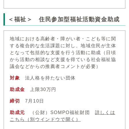
＜福祉＞ 住民参加型福祉活動資金助成
地域における高齢者・障がい者・こども等に関
する複合的な生活課題に対し、地域住民が主体
となって包括的な支援を行う活動に助成（日頃
から活動の相談など支援を得ている社会福祉協
議会などからの推薦者コメントが必要）
対象
法人格を持たない団体
助成金
上限30万円
締切
7月10日
助成元
（公財）SOMPO福祉財団
詳しくは
こちら
（別ウインドウで開く）