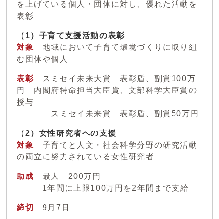
を上げている個人・団体に対し、優れた活動を
表彰
（1）子育て支援活動の表彰
対象
地域において子育て環境づくりに取り組
む団体や個人
表彰
スミセイ未来大賞 表彰盾、副賞100万
円 内閣府特命担当大臣賞、文部科学大臣賞の
授与
スミセイ未来賞 表彰盾、副賞50万円
（2）女性研究者への支援
対象
子育てと人文・社会科学分野の研究活動
の両立に努力されている女性研究者
助成
最大
200万円
1年間に上限100万円を2年間まで支給
締切
9月7日