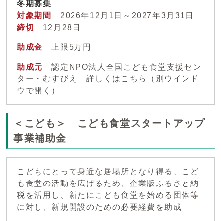
冬期募集
対象期間
2026年12月1日～2027年3月31日
締切
12月28日
助成金
上限5万円
助成元
認定NPO法人全国こども食堂支援セン
ター・むすびえ
詳しくはこちら
（別ウインド
ウで開く）
＜こども＞ こども食堂スタートアップ
事業補助金
こどもにとって身近な居場所となり得る、こど
も食堂の活動を広げるため、企業版ふるさと納
税を活用し、新たにこども食堂を始める団体等
に対し、新規開設のための必要経費を助成