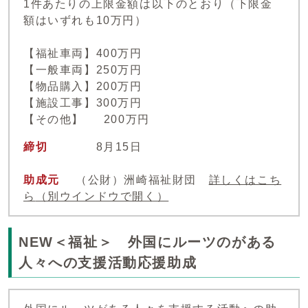
1件あたりの上限金額は以下のとおり（下限金
額はいずれも10万円）
【福祉車両】400万円
【一般車両】250万円
【物品購入】200万円
【施設工事】300万円
【その他】 200万円
締切
8月15日
助成元
（公財）洲崎福祉財団
詳しくはこち
ら
（別ウインドウで開く）
NEW＜福祉＞ 外国にルーツのがある
人々への支援活動応援助成