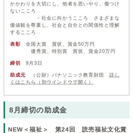
かかわりを大切にし、他者を思いやり、傷つけ
ないこころ
・社会に向かうこころ さまざまな
価値観を尊重し、社会と自分との関係性と理解
するこころ
表彰
全国大賞 賞状、賞金50万円
優秀賞、特別賞 賞状、賞金20万円
締切
9月3日
助成元
（公財）パナソニック教育財団
詳し
くはこちら
（別ウインドウで開く）
8月締切の助成金
NEW＜福祉＞ 第24回 読売福祉文化賞