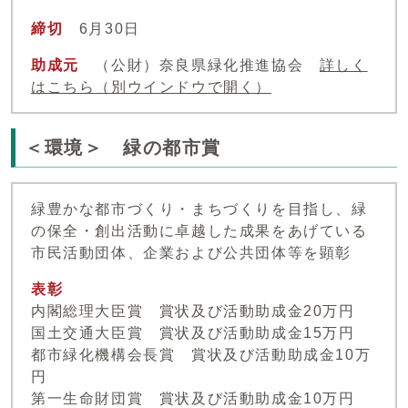
締切
6月30日
助成元
（公財）奈良県緑化推進協会
詳しく
はこちら
（別ウインドウで開く）
＜環境＞ 緑の都市賞
緑豊かな都市づくり・まちづくりを目指し、緑
の保全・創出活動に卓越した成果をあげている
市民活動団体、企業および公共団体等を顕彰
表彰
内閣総理大臣賞 賞状及び活動助成金20万円
国土交通大臣賞 賞状及び活動助成金15万円
都市緑化機構会長賞 賞状及び活動助成金10万
円
第一生命財団賞 賞状及び活動助成金10万円