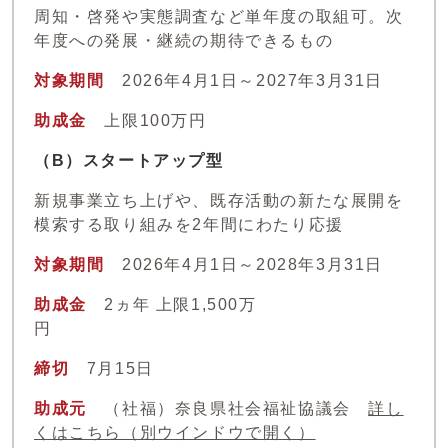
周知・啓発や実態調査など単年度の取組可。次
年度への発展・継続の期待できるもの
対象期間
2026年4月1日～2027年3月31日
助成金
上限100万円
（B）スタートアップ型
新規事業立ち上げや、既存活動の新たな展開を
模索する取り組みを2年間にわたり応援
対象期間
2026年4月1日～2028年3月31日
助成金
2ヵ年 上限1,500万
円
締切
7月15日
助成元
（社福）奈良県社会福祉協議会
詳し
くはこちら
（別ウインドウで開く）