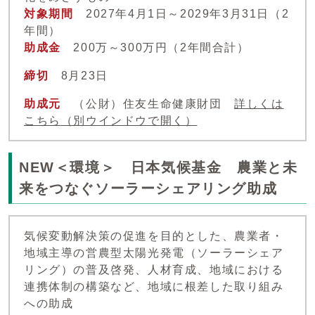
対象期間
2027年4月1日～2029年3月31日（2
年間）
助成金
200万～300万円（2年間合計）
締切
8月23日
助成元
（公財）住友生命健康財団
詳しくは
こちら
（別ウインドウで開く）
NEW＜環境＞ 日本気候基金 農業と未
来をつなぐソーラーシェアリング助成
気候変動解決策の促進を目的とした、農業者・
地域主導の営農型太陽光発電（ソーラーシェア
リング）の普及啓発、人材育成、地域における
連携体制の構築など、地域に根差した取り組み
への助成