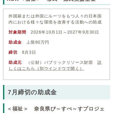
外国籍または外国にルーツをもつ人々の日本国
内における様々な環境を改善する活動への助成
対象期間
2026年10月1日～2027年9月30日
助成金
上限80万円
締切
8月3日
助成元
（公財）パブリックリソース財団
詳
しくはこちら
（別ウインドウで開く）
7月締切の助成金
＜福祉＞ 奈良県ぴ～すぺ～すプロジェ