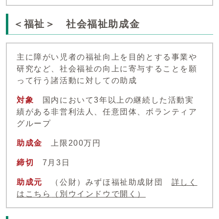
＜福祉＞ 社会福祉助成金
主に障がい児者の福祉向上を目的とする事業や
研究など、社会福祉の向上に寄与することを願
って行う諸活動に対しての助成
対象
国内において3年以上の継続した活動実
績がある非営利法人、任意団体、ボランティア
グループ
助成金
上限200万円
締切
7月3日
助成元
（公財）みずほ福祉助成財団
詳しく
はこちら
（別ウインドウで開く）