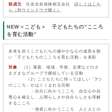
助成元
住友生命保険相互会社
詳しくはこち
ら
（別ウインドウで開く）
NEW＜こども＞ 子どもたちの”こころ
を育む活動”
未来を担うこどもたちの健やかな心の成長を願
い「子どもたちのこころを育む活動」を表彰
対象
（1）家庭、地域、学校、企業などのさ
まざまなグループで継続している活動
（2）こどもたちに持ってほしい「3つ
のこころ」がはぐくまれる活動
・自分に向かうこころ 自立心や自
尊心を確立し、人間らしさや自分らしさを理解
するこころ
・他者に向かうこころ 人と人との