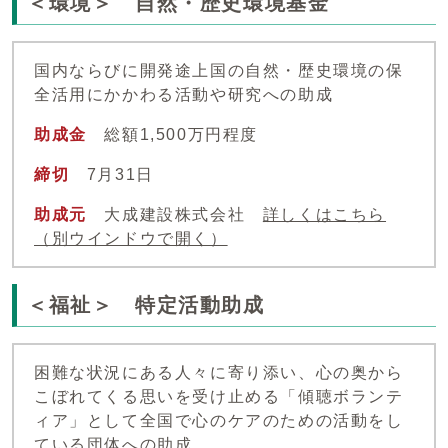
＜環境＞ 自然・歴史環境基金
国内ならびに開発途上国の自然・歴史環境の保
全活用にかかわる活動や研究への助成
助成金
総額1,500万円程度
締切
7月31日
助成元
大成建設株式会社
詳しくはこちら
（別ウインドウで開く）
＜福祉＞ 特定活動助成
困難な状況にある人々に寄り添い、心の奥から
こぼれてくる思いを受け止める「傾聴ボランテ
ィア」として全国で心のケアのための活動をし
ている団体への助成