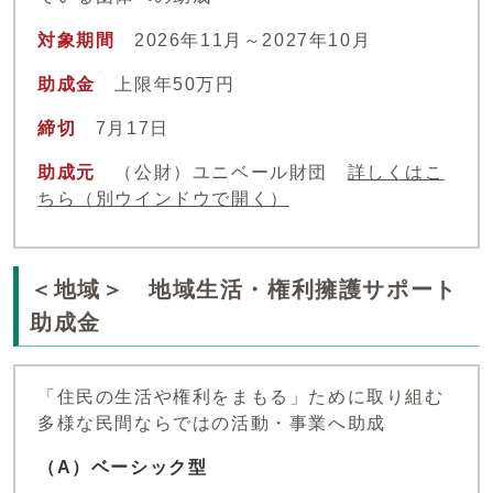
対象期間
2026年11月～2027年10月
助成金
上限年50万円
締切
7月17日
助成元
（公財）ユニベール財団
詳しくはこ
ちら
（別ウインドウで開く）
＜地域＞ 地域生活・権利擁護サポート
助成金
「住民の生活や権利をまもる」ために取り組む
多様な民間ならではの活動・事業へ助成
（A）ベーシック型