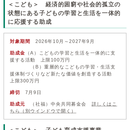
＜こども＞ 経済的困窮や社会的孤立の
状態にある子どもの学習と生活を一体的
に応援する助成
対象期間
2026年10月～2027年9月
助成金
（A）こどもの学習と生活を一体的に支
援する活動 上限100万円
（B）重層的なこどもの学習・生活支
援体制づくりなど新たな価値を創造する活動
上限300万円
締切
7月9日
助成元
（社福）中央共同募金会
詳しくはこ
ちら
（別ウインドウで開く）