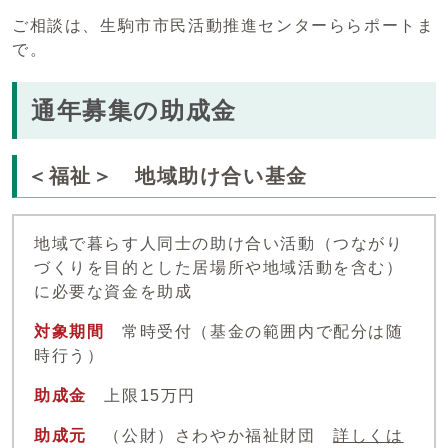
ご相談は、生駒市市民活動推進センターららポートま
で。
通年募集の助成金
＜福祉＞ 地域助け合い基金
地域で暮らす人同士の助け合い活動（つながり
づくりを目的とした居場所や地域活動を含む）
に必要な資金を助成
対象期間
常時受付（基金の範囲内で配分は随
時行う）
助成金
上限15万円
助成元
（公財）さわやか福祉財団
詳しくは