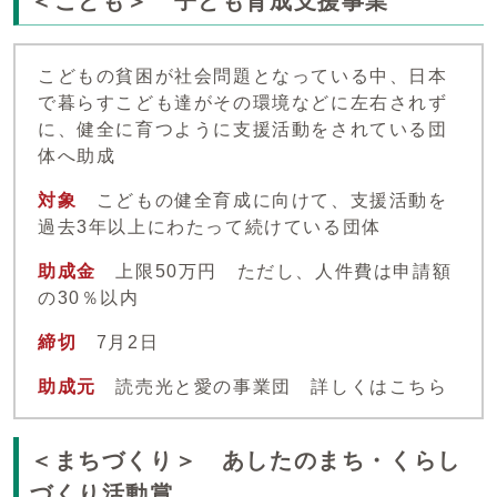
＜こども＞ 子ども育成支援事業
こどもの貧困が社会問題となっている中、日本
で暮らすこども達がその環境などに左右されず
に、健全に育つように支援活動をされている団
体へ助成
対象
こどもの健全育成に向けて、支援活動を
過去3年以上にわたって続けている団体
助成金
上限50万円 ただし、人件費は申請額
の30％以内
締切
7月2日
助成元
読売光と愛の事業団 詳しくはこちら
＜まちづくり＞ あしたのまち・くらし
づくり活動賞