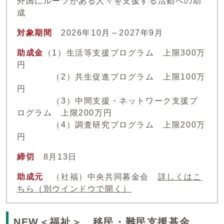
外国にルーツがある人々を支援する活動への助
成
対象期間
2026年10月～2027年9月
助成金
（1）生活等支援プログラム 上限300万
円
（2）共生促進プログラム 上限100万
円
（3）中間支援・ネットワーク支援プ
ログラム 上限200万円
（4）調査研究プログラム 上限200万
円
締切
8月13日
助成元
（社福）中央共同募金会
詳しくはこ
ちら
（別ウインドウで開く）
NEW＜福祉＞ 移民・難民支援基金