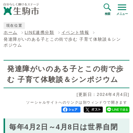
検索
メニュー
現在位置
ホーム
LINE連携分類
イベント情報
発達障がいのある子とこの街で歩む 子育て体験談＆シン
ポジウム
発達障がいのある子とこの街で歩
む 子育て体験談＆シンポジウム
[更新日：2024年4月4日]
ソーシャルサイトへのリンクは別ウィンドウで開きます
毎年4月2日～4月8日は世界自閉