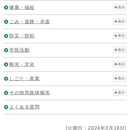
健康・福祉
表示
ごみ・道路・水道
表示
防災・防犯
表示
市民活動
表示
観光・文化
表示
しごと・産業
表示
その他市政情報等
表示
よくある質問
[公開日：2024年3月19日]