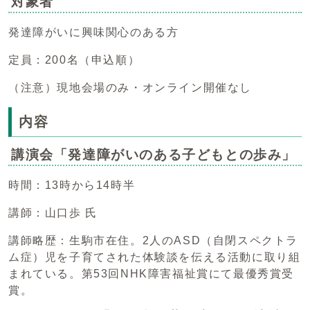
対象者
発達障がいに興味関心のある方
定員：200名（申込順）
（注意）現地会場のみ・オンライン開催なし
内容
講演会「発達障がいのある子どもとの歩み」
時間：13時から14時半
講師：山口歩 氏
講師略歴：生駒市在住。2人のASD（自閉スペクトラ
ム症）児を子育てされた体験談を伝える活動に取り組
まれている。第53回NHK障害福祉賞にて最優秀賞受
賞。