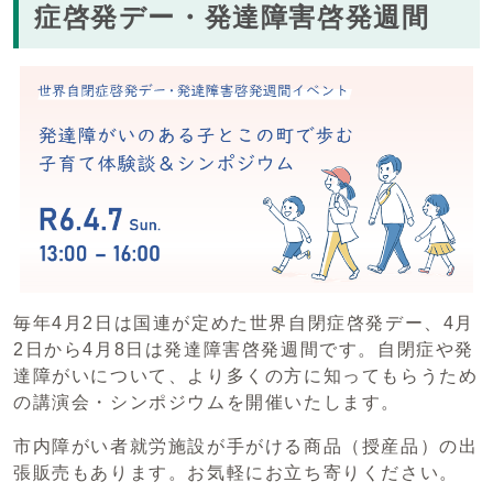
症啓発デー・発達障害啓発週間
毎年4月2日は国連が定めた世界自閉症啓発デー、4月
2日から4月8日は発達障害啓発週間です。自閉症や発
達障がいについて、より多くの方に知ってもらうため
の講演会・シンポジウムを開催いたします。
市内障がい者就労施設が手がける商品（授産品）の出
張販売もあります。お気軽にお立ち寄りください。