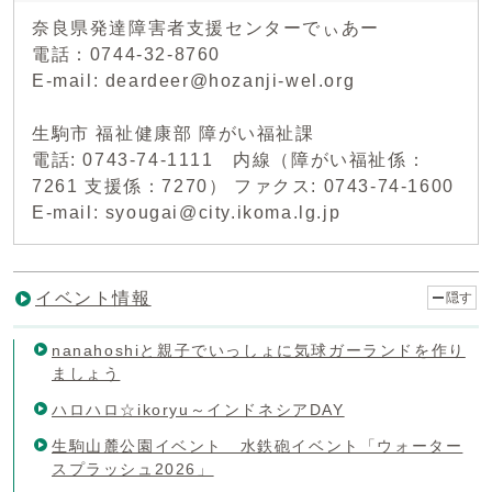
奈良県発達障害者支援センターでぃあー
電話：0744-32-8760
E-mail: deardeer@hozanji-wel.org
生駒市 福祉健康部 障がい福祉課
電話: 0743-74-1111 内線（障がい福祉係：
7261 支援係：7270） ファクス: 0743-74-1600
E-mail: syougai@city.ikoma.lg.jp
イベント情報
隠す
nanahoshiと親子でいっしょに気球ガーランドを作り
ましょう
ハロハロ☆ikoryu～インドネシアDAY
生駒山麓公園イベント 水鉄砲イベント「ウォーター
スプラッシュ2026」