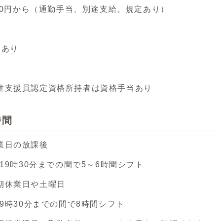
700円から（通勤手当、別途支給。規定あり）
回あり
童支援員認定資格所持者は資格手当あり
時間
業日の放課後
～19時30分までの間で5～6時間シフト
期休業日や土曜日
19時30分までの間で8時間シフト