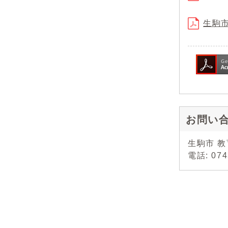
生駒市
お問い
生駒市 教
電話: 07