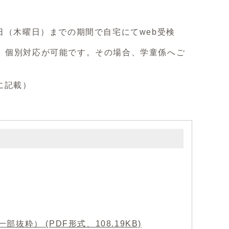
日（木曜日）までの期間で自宅にてweb受検
、個別対応が可能です。その場合、学童係へご
に記載）
） (PDF形式、108.19KB)