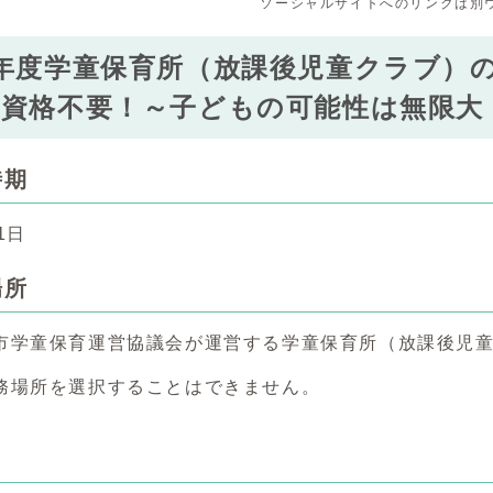
ソーシャルサイトへのリンクは別
年度学童保育所（放課後児童クラブ）
 資格不要！～子どもの可能性は無限大
時期
1日
場所
市学童保育運営協議会が運営する学童保育所（放課後児
務場所を選択することはできません。