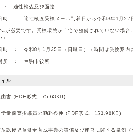
 ： 適性検査及び面接
日時 ： 適性検査受検メール到着日から令和8年1月22
PCが必要です。受検環境が自宅で整備されていない場合
い）
日時 ： 令和8年1月25日（日曜日）（時間は受験案内
場所 ： 生駒市役所
ァイル
由書 (PDF形式、75.63KB)
学童保育指導員の勤務条件 (PDF形式、153.98KB)
放課後児童健全育成事業の設備及び運営に関する条例（一部抜粋