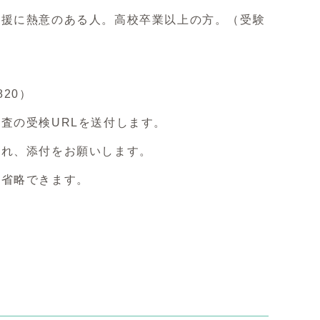
支援に熱意のある人。高校卒業以上の方。（受験
20）
査の受検URLを送付します。
入れ、添付をお願いします。
は省略できます。