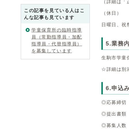
（詳細は「
この記事を見ている人はこ
（休日）
んな記事も見ています
日曜日、祝祭
学童保育所の臨時指導
員（常勤指導員・加配
5.業務
指導員・代替指導員）
を募集しています
生駒市学童
☆詳細は別
6.申込
◎応募締切
◎提出書類
◎募集人数