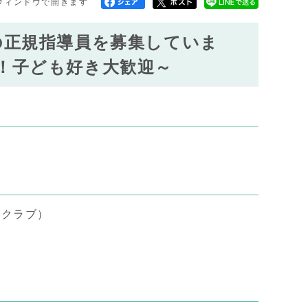
ウィンドウで開きます
の正規指導員を募集していま
！子ども好き大歓迎～
童クラブ）