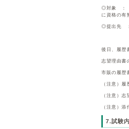
◎対象 ：
に資格の有
◎提出先 
（郵便番号
後日、履歴
志望理由書
市販の履歴
（注意）履
（注意）志
（注意）添
7.試験