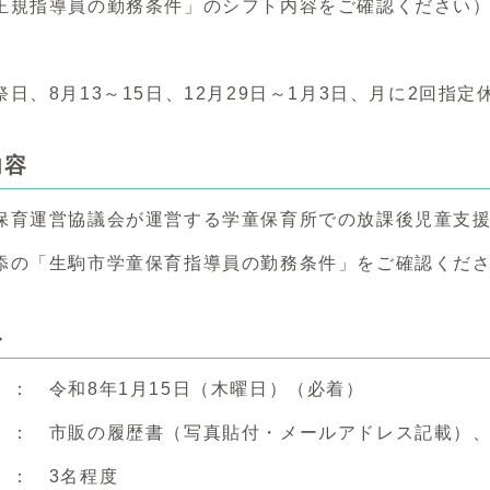
正規指導員の勤務条件」のシフト内容をご確認ください
日、8月13～15日、12月29日～1月3日、月に2回指定
内容
保育運営協議会が運営する学童保育所での放課後児童支
添の「生駒市学童保育指導員の勤務条件」をご確認くだ
み
 ： 令和8年1月15日（木曜日）（必着）
 ： 市販の履歴書（写真貼付・メールアドレス記載）
 ： 3名程度