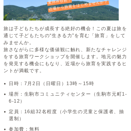
旅は子どもたちが成長する絶好の機会！この夏は旅を
通じて子どもたちの“生きる力”を育む「旅育」をして
みませんか。
旅さながらに多様な価値観に触れ、新たなチャレンジ
をする旅育ワークショップを開催します。地元の魅力
を発見する機会にもなり、近場から旅育を実践するヒ
ントが満載です。
日時：7月2日（日曜日）13時～15時
場所：生駒市コミュニティセンター（生駒市元町1-
6-12）
定員：16組32名程度（小学生の児童と保護者、抽
選制）
参加費：無料