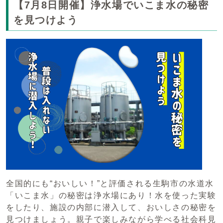
【7月8日開催】浄水場でいこま水の秘密
を見つけよう
全国的にも“おいしい！”と評価される生駒市の水道水
「いこま水」の秘密は浄水場にあり！水を使った実験
をしたり、施設の内部に潜入して、おいしさの秘密を
見つけましょう。親子で楽しみながら学べる社会科見