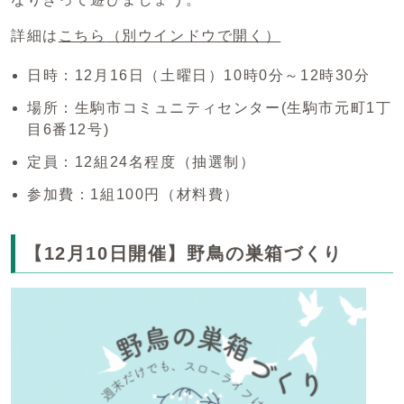
詳細は
こちら
（別ウインドウで開く）
日時：12月16日（土曜日）10時0分～12時30分
場所：生駒市コミュニティセンター(生駒市元町1丁
目6番12号)
定員：12組24名程度（抽選制）
参加費：1組100円（材料費）
【12月10日開催】野鳥の巣箱づくり