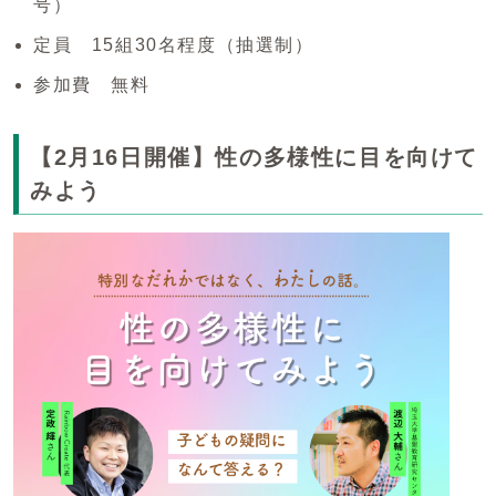
号）
定員 15組30名程度（抽選制）
参加費 無料
【2月16日開催】性の多様性に目を向けて
みよう