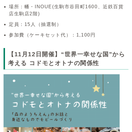
場所：幡・INOUE(生駒市谷田町1600、近鉄百貨
店生駒店2階)
定員：15人（抽選制）
参加費（ケーキセット代）：1,100円
【11月12日開催】“世界一幸せな国”から
考える コドモとオトナの関係性