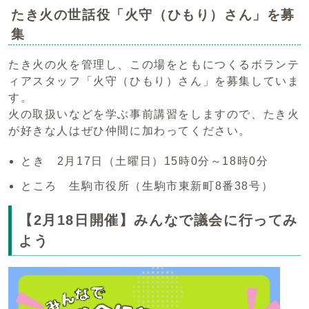
たき火の世話役「火守（ひもり）さん」を募
集
たき火の火を管理し、この場をともにつくるボランテ
ィアスタッフ「火守（ひもり）さん」を募集していま
す。
火の取扱いなどを学ぶ事前講習をしますので、たき火
が好きな人はぜひ仲間に加わってください。
とき 2月17日（土曜日）15時0分～18時0分
ところ 生駒市役所（生駒市東新町8番38号）
【2月18日開催】みんなで議会に行ってみ
よう