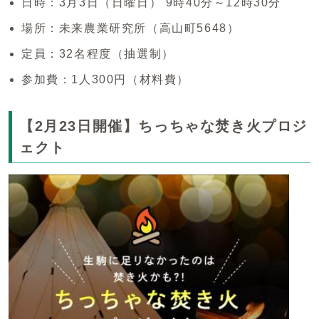
日時：3月3日（日曜日） 9時40分～12時30分
場所：未来農業研究所（高山町5648）
定員：32名程度（抽選制）
参加費：1人300円（材料費）
【2月23日開催】ちっちゃな焚き火プロジ
ェクト