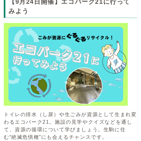
【9月24日開催】エコパーク21に行って
みよう
トイレの排水（し尿）や生ごみが資源として生まれ変
わるエコパーク21。施設の見学やクイズなどを通し
て、資源の循環について学びましょう。生駒に住
む“絶滅危惧種”にも会えるチャンスです。