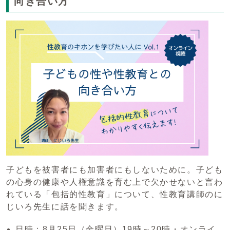
向き合い方
子どもを被害者にも加害者にもしないために。子ども
の心身の健康や人権意識を育む上で欠かせないと言わ
れている「包括的性教育」について、性教育講師のに
じいろ先生に話を聞きます。
日時：8月25日（金曜日）19時～20時・オンライ