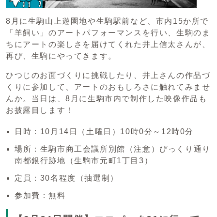
8月に生駒山上遊園地や生駒駅前など、市内15か所で
「羊飼い」のアートパフォーマンスを行い、生駒のま
ちにアートの楽しさを届けてくれた井上信太さんが、
再び、生駒にやってきます。
ひつじのお面づくりに挑戦したり、井上さんの作品づ
くりに参加して、アートのおもしろさに触れてみませ
んか。当日は、8月に生駒市内で制作した映像作品も
お披露目します！
日時：10月14日（土曜日）10時0分～12時0分
場所：生駒市商工会議所別館（注意）ぴっくり通り
南都銀行跡地（生駒市元町1丁目3）
定員：30名程度（抽選制）
参加費：無料