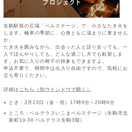
生駒駅前の広場「ベルステージ」で、小さなたき火を
します。極寒の季節に、心身ともに温まりに来ません
か。
たき火を囲みながら、出会った人と語り合っても、一
人でぼんやりしても、どんな過ごし方でも歓迎しま
す。お気に入りの椅子の持参もできますよ。
申込不要で、時間中は出入り自由ですので、気軽にお
立ち寄りください。
詳細は
こちら
（別ウインドウで開く）
とき：2月23日（金・祝）17時0分～20時0分
ところ：ベルテラスいこまベルステージ（生駒市北
新町10-30 ベルテラス生駒3階）