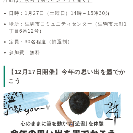
詳細は
こちら
（別ウインドウで開く）
日時：1月27日（土曜日）14時～15時30分
場所：生駒市コミュニティセンター（生駒市元町1
丁目6番12号）
定員：30名程度（抽選制）
参加費：無料
【12月17日開催】今年の思い出を墨でか
こう