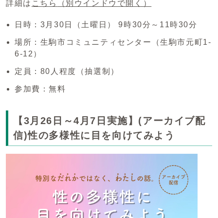
詳細は
こちら
（別ウインドウで開く）
日時：3月30日（土曜日） 9時30分～11時30分
場所：生駒市コミュニティセンター（生駒市元町1-
6-12）
定員：80人程度（抽選制）
参加費：無料
【3月26日～4月7日実施】(アーカイブ配
信)性の多様性に目を向けてみよう