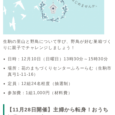
生駒の里山と野鳥について学び、野鳥が好む巣箱づく
りに親子でチャレンジしましょう！
日時：12月10日（日曜日）13時30分～15時30分
場所：花のまちづくりセンターふろーらむ（生駒市
真弓1-11-16）
定員：12組24名程度（抽選制）
参加費：1組1,000円（材料費）
【11月28日開催】主婦から転身！おうち