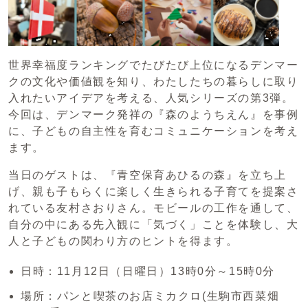
世界幸福度ランキングでたびたび上位になるデンマー
クの文化や価値観を知り、わたしたちの暮らしに取り
入れたいアイデアを考える、人気シリーズの第3弾。
今回は、デンマーク発祥の『森のようちえん』を事例
に、子どもの自主性を育むコミュニケーションを考え
ます。
当日のゲストは、『青空保育あひるの森』を立ち上
げ、親も子もらくに楽しく生きられる子育てを提案さ
れている友村さおりさん。モビールの工作を通して、
自分の中にある先入観に「気づく」ことを体験し、大
人と子どもの関わり方のヒントを得ます。
日時：11月12日（日曜日）13時0分～15時0分
場所：パンと喫茶のお店ミカクロ(生駒市西菜畑