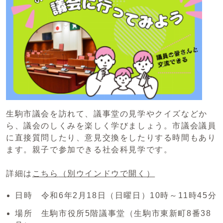
生駒市議会を訪れて、議事堂の見学やクイズなどか
ら、議会のしくみを楽しく学びましょう。市議会議員
に直接質問したり、意見交換をしたりする時間もあり
ます。親子で参加できる社会科見学です。
詳細は
こちら
（別ウインドウで開く）
日時 令和6年2月18日（日曜日）10時～11時45分
場所 生駒市役所5階議事堂（生駒市東新町8番38