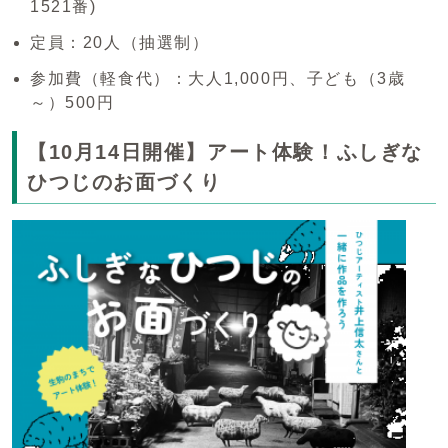
1521番)
定員：20人（抽選制）
参加費（軽食代）：大人1,000円、子ども（3歳
～）500円
【10月14日開催】アート体験！ふしぎな
ひつじのお面づくり