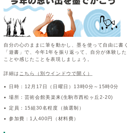
自分の心のままに筆を動かし、墨を使って自由に書く
「遊書」で、今年1年を振り返って、自分が体験した
ことや感じたことを表現しましょう。
詳細は
こちら
（別ウインドウで開く）
日時：12月17日（日曜日）13時0分～15時0分
場所：芸術会館美楽来(生駒市西松ヶ丘2-20)
定員：15組30名程度（抽選制）
参加費：1人400円（材料費）