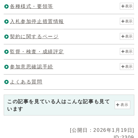
各種様式・要領等
表示
入札参加停止措置情報
表示
契約に関するページ
表示
監督・検査・成績評定
表示
参加意思確認手続
表示
よくある質問
この記事を見ている人はこんな記事も見て
表示
います
[公開日：2026年1月19日]
ID:2309