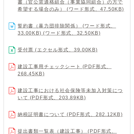
書（官公需適格組合（事業協同組合）の方で
希望する場合のみ） (ワード形式、47.50KB)
誓約書（暴力団排除関係） (ワード形式、
33.00KB) (ワード形式、32.50KB)
受付票 (エクセル形式、39.00KB)
建設工事用チェックシート (PDF形式、
268.45KB)
建設工事における社会保険等未加入対策につ
いて (PDF形式、203.89KB)
納税証明書について (PDF形式、282.12KB)
提出書類一覧表（建設工事） (PDF形式、