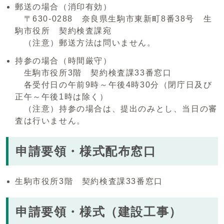
郵送の場合（消印有効）
〒630-0288 奈良県生駒市東新町8番38号 生
駒市役所 契約検査課宛
（注意）郵送方法は問いません。
持参の場合（時間厳守）
生駒市役所3階 契約検査課33番窓口
各受付日の午前9時～午後4時30分（閉庁日及び
正午～午後1時は除く）
（注意）持参の場合は、提出のみとし、当日の審
査は行いません。
申請要領・様式配布窓口
生駒市役所3階 契約検査課33番窓口
申請要領・様式（建設工事）