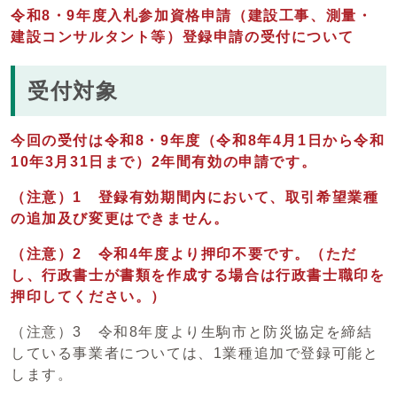
令和8・9年度入札参加資格申請（建設工事、測量・
建設コンサルタント等）登録申請の受付について
受付対象
今回の受付は令和8・9年度（令和8年4月1日から令和
10年3月31日まで）2年間有効の申請です。
（注意）1
登録有効期間内において、取引希望業種
の追加及び変更はできません。
（注意）2 令和4年度より押印不要です。（ただ
し、行政書士が書類を作成する場合は行政書士職印を
押印してください。）
（注意）3 令和8年度より生駒市と防災協定を締結
している事業者については、1業種追加で登録可能と
します。