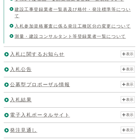
建設工事登録業者一覧表及び格付・発注標準等につい
て
入札参加資格審査に係る発注工種区分の変更について
測量・建設コンサルタント等登録業者一覧について
入札に関するお知らせ
表示
入札公告
表示
公募型プロポーザル情報
表示
入札結果
表示
電子入札ポータルサイト
表示
発注見通し
表示