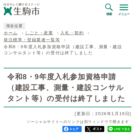
検索
メニュー
現在位置
ホーム
しごと・産業
入札・契約
発注標準・登録業者一覧等
令和8・9年度入札参加資格申請（建設工事、測量・建設
コンサルタント等）の受付は終了しました
令和8・9年度入札参加資格申請
（建設工事、測量・建設コンサル
タント等）の受付は終了しました
[更新日：2026年1月19日]
ソーシャルサイトへのリンクは別ウィンドウで開きます