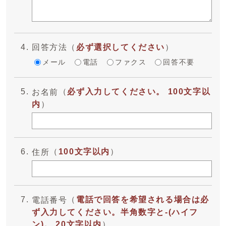
回答方法
（
必ず選択してください
）
メール
電話
ファクス
回答不要
（
必ず入力してください。 100文字以
お名前
内
）
（
100文字以内
）
住所
（
電話で回答を希望される場合は必
電話番号
ず入力してください。半角数字と-(ハイフ
ン)。 20文字以内
）