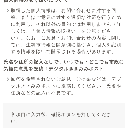
個人情報の取り扱いについて
取得した個人情報は、お問い合わせに対する回
答、またはご意見に対する適切な対応を行うため
に利用し、それ以外の目的では利用しません（詳
しくは、
「個人情報の取扱い」
をご覧くださ
い）。なお、ご意見・お問い合わせの内容に関し
ては、生駒市情報公開条例に基づき、個人を識別
する情報を除いて開示される場合があります。
氏名や住所の記入なしで、いつでも・どこでも市政に
気軽に意見を投稿！デジタルききみみポスト
回答を希望されないご意見・ご提案などは、
デジ
タルききみみポスト
に投稿してください。氏名や
住所などの記入は不要です。
各項目に入力後、確認ボタンを押してくださ
い。