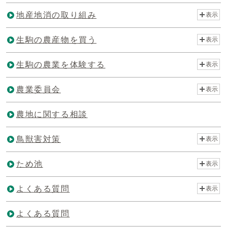
地産地消の取り組み
表示
生駒の農産物を買う
表示
生駒の農業を体験する
表示
農業委員会
表示
農地に関する相談
鳥獣害対策
表示
ため池
表示
よくある質問
表示
よくある質問