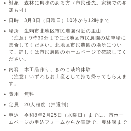
対象 森林に興味のある方（市民優先。家族での参
加も可）
日時 3月8日（日曜日）10時から12時まで
場所 生駒市北地区市民農園付近の里山
（注意）9時30分までに北地区市民農園の駐車場に
集合してください。北地区市民農園の場所につい
て、詳しくは
市民農園のホームページ
で確認してく
ださい。
内容 木工品作り、きのこ栽培体験
（注意）いずれもお土産として持ち帰ってもらえま
す。
費用 無料
定員 20人程度（抽選制）
申込 令和8年2月25日（水曜日）までに、市ホー
ムページの申込フォームからか電話で、農林課まで