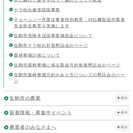
ナラ枯れ被害防除事業
チェーンソー作業従事者特別教育・刈払機取扱作業者
安全衛生教育を実施します
生駒市危険木伐採事業補助金について
生駒市ナラ枯れ対策懇話会のページ
森林整備計画について
生駒市森林整備に係る取組方針推進懇話会のページ
生駒市森林整備方針のあり方についての懇話会のペー
ジ
生駒市の農業
表示
新着情報・募集中イベント
表示
農業者のみなさまへ
表示