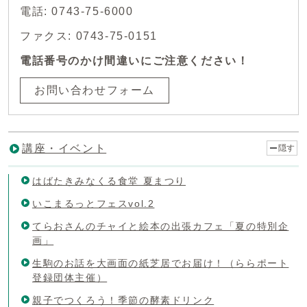
電話: 0743-75-6000
ファクス: 0743-75-0151
電話番号のかけ間違いにご注意ください！
お問い合わせフォーム
講座・イベント
隠す
はばたきみなくる食堂 夏まつり
いこまるっとフェスvol.2
てらおさんのチャイと絵本の出張カフェ「夏の特別企
画」
生駒のお話を大画面の紙芝居でお届け！（ららポート
登録団体主催）
親子でつくろう！季節の酵素ドリンク