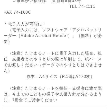
→市障がい福祉課 ：東新町8番38号
TEL 74-1111
FAX 74-1600
＊電子入力が可能に！
（電子入力には、ソフトウェア「アクロバットリ
ーダー（Adobe Acrobat Reader）」（無料）が必
要）
（注意）たけまるノートに電子入力した場合、担
任・支援者とのやりとりの際は印刷して、紙ベース
でお渡しください（データでのやりとりはできませ
ん）
原本：A4サイズ（P.13はA4×3枚）
（注意）たけまるノートを担任・支援者に渡す際
は、今までのこどもの様子や支援方針が分かるよう
に、1冊全てご持参ください