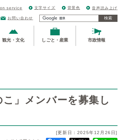
文字サイズ
背景色
ion service
音声読み上げ
検索
お問い合わせ
観光・文化
しごと・産業
市政情報
のこ」メンバーを募集し
[更新日：2025年12月26日]