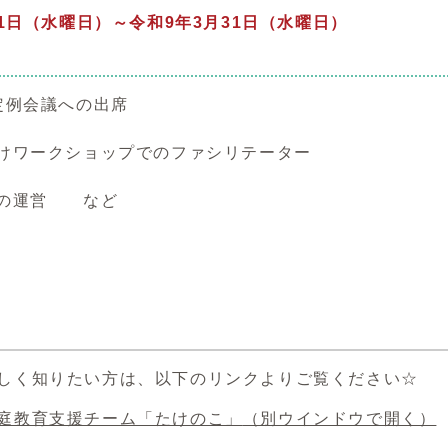
1日（水曜日）～令和9年3月31日（水曜日）
定例会議への出席
けワークショップでのファシリテーター
トの運営 など
しく知りたい方は、以下のリンクよりご覧ください☆
庭教育支援チーム「たけのこ」
（別ウインドウで開く）