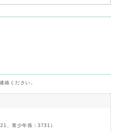
ご連絡ください。
721、青少年係：3731）