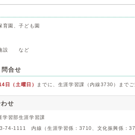
保育園、子ども園
習施設 など
・問合せ
14日（土曜日）
までに、生涯学習課（内線3730）まで
合わせ
涯学習部生涯学習課
743-74-1111 内線（生涯学習係：3710、文化振興係：3