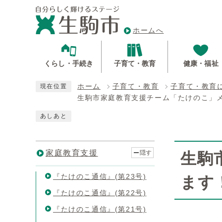
ホームへ
くらし・手続き
子育て・教育
健康・福祉
ホーム
子育て・教育
子育て・教育
現在位置
生駒市家庭教育支援チーム「たけのこ」
あしあと
家庭教育支援
隠す
生駒
『たけのこ通信』(第23号)
ます
『たけのこ通信』(第22号)
『たけのこ通信』(第21号)