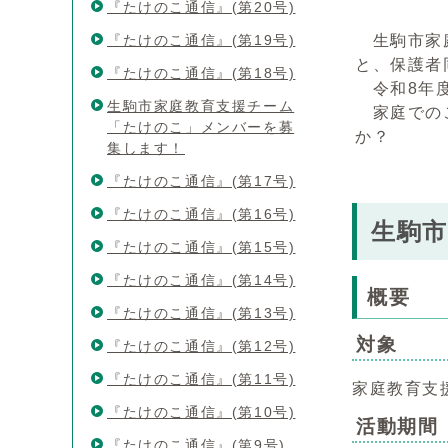
『たけのこ通信』(第20号)
『たけのこ通信』(第19号)
生駒市家庭
と、保護者
『たけのこ通信』(第18号)
令和8年度
生駒市家庭教育支援チーム
家庭でのこ
「たけのこ」メンバーを募
か？
集します！
『たけのこ通信』(第17号)
『たけのこ通信』(第16号)
生駒
『たけのこ通信』(第15号)
『たけのこ通信』(第14号)
概要
『たけのこ通信』(第13号)
対象
『たけのこ通信』(第12号)
『たけのこ通信』(第11号)
家庭教育支
『たけのこ通信』(第10号)
活動期間
『たけのこ通信』(第9号)