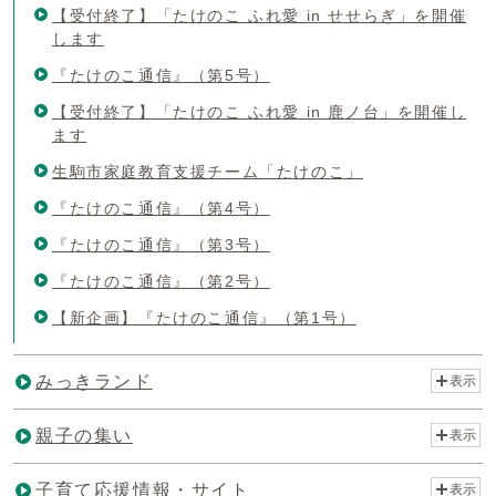
【受付終了】「たけのこ ふれ愛 in せせらぎ」を開催
します
『たけのこ通信』（第5号）
【受付終了】「たけのこ ふれ愛 in 鹿ノ台」を開催し
ます
生駒市家庭教育支援チーム「たけのこ」
『たけのこ通信』（第4号）
『たけのこ通信』（第3号）
『たけのこ通信』（第2号）
【新企画】『たけのこ通信』（第1号）
みっきランド
表示
親子の集い
表示
子育て応援情報・サイト
表示