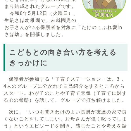
まり結成されたグループです。
令和8年5月12日（火曜日）、
生駒さほ幼稚園で、未就園児の
お子さんがいる保護者を対象に「たけのこふれ愛in
さほ幼」を開催しました。
こどもとの向き合い方を考える
きっかけに
保護者が参加する「子育てステーション」は、3，
4人のグループに分かれて自己紹介をするところから
スタート。わが子のことや子育て天気（子育てに対す
る心の状態）を話して、グループで打ち解けました。
次に、「いつも聞きわけのよい長男が友達の家で良
くないことをしてしまい、お母さんが強く叱ってしま
う」というエピソードを聞き、感じたことや考えを話