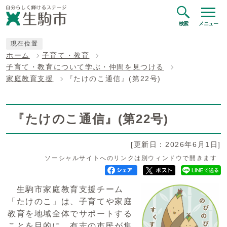
検索
メニュー
現在位置
ホーム
子育て・教育
子育て・教育について学ぶ・仲間を見つける
家庭教育支援
『たけのこ通信』(第22号)
『たけのこ通信』(第22号)
[更新日：2026年6月1日]
ソーシャルサイトへのリンクは別ウィンドウで開きます
生駒市家庭教育支援チーム
「たけのこ」は、子育てや家庭
教育を地域全体でサポートする
ことを目的に、有志の市民が集