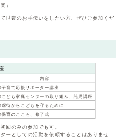
不問）
育て世帯のお手伝いをしたい方、ぜひご参加くだ
座
内容
①子育て応援サポーター講座
②こども家庭センターの取り組み、託児講座
③虐待からこどもを守るために
④保育のこころ、修了式
。初回のみの参加でも可。
ーターとしての活動を依頼することはありませ