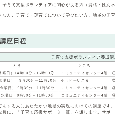
、子育て支援ボランティアに関心がある方（資格・性別
きな方、子育て・孫育てについて学びたい方、地域の子
講座日程
子育て支援ボランティア養成講
とき
ところ
（水曜日）14時00分～16時00分
コミュニティセンター4階
金曜日） 9時30分～11時30分
セラビーいこま
（金曜日） 9時30分～11時30分
コミュニティセンター4階
 （水曜日）9時30分～11時50分
コミュニティセンター4階
てをする人にあたたかい地域の実現に向けての講座です
全員に、「子育て応援サポーター証」を渡します。サポ