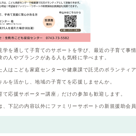
見学を通して子育てのサポートを学び、最近の子育て事情
験の人やブランクがある人も気軽に学べます。
た人はこども家庭センターや健康課で託児のボランティ
キルを活かし、地域の子育てを応援しませんか。
育て応援サポーター講座」だけの参加も歓迎します。
は、下記の内容以外にファミリーサポートの新規援助会