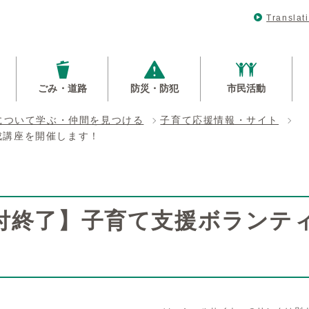
Translat
ごみ・道路
防災・防犯
市民活動
について学ぶ・仲間を見つける
子育て応援情報・サイト
成講座を開催します！
付終了】子育て支援ボランテ