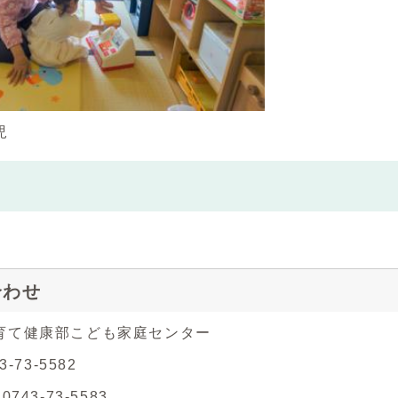
児
み
合わせ
育て健康部こども家庭センター
3-73-5582
743-73-5583