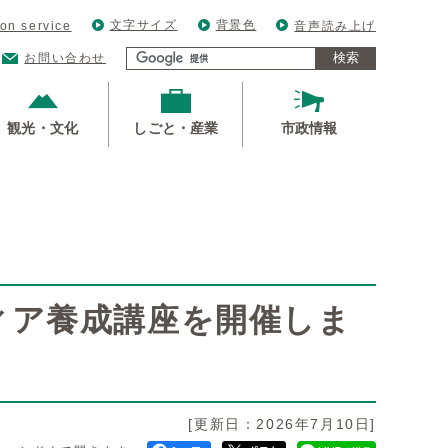
文字サイズ
背景色
ion service
音声読み上げ
検索
お問い合わせ
観光・文化
しごと・産業
市政情報
ィア養成講座を開催しま
[更新日：2026年7月10日]