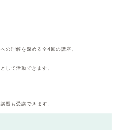
への理解を深める全4回の講座。
アとして活動できます。
員講習も受講できます。