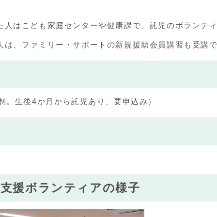
た人はこども家庭センターや健康課で、託児のボランテ
人は、ファミリー・サポートの新規援助会員講習も受講
選制。生後4か月から託児あり、要申込み）
て支援ボランティアの様子