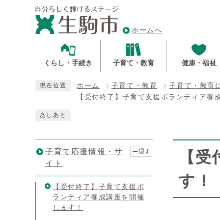
ホームへ
くらし・手続き
子育て・教育
健康・福祉
ホーム
子育て・教育
子育て・教育
現在位置
【受付終了】子育て支援ボランティア養
あしあと
子育て応援情報・サ
隠す
【受
イト
す！
【受付終了】子育て支援ボ
ランティア養成講座を開催
します！