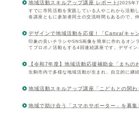
地域活動スキルアップ講座 レポート
[2025年
すでに市民活動を実践している人やこれから活動
各講座ともに参加者同士の交流時間もあるので、
デザインで地域活動を応援！「Canva(キャ
印象の良いチラシやSNS画像を簡単に作れるオン
てプロボノ活動もする4回連続講座です。デザイ
【令和7年度】地域活動応援補助金「まちの
生駒市内で多様な地域活動が生まれ、自立的に継
地域活動スキルアップ講座「こどもとの関わ
地域で助け合う「スマホサポーター」を募集