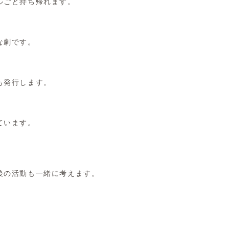
ルごと持ち帰れます。
な劇です。
も発行します。
ています。
後の活動も一緒に考えます。