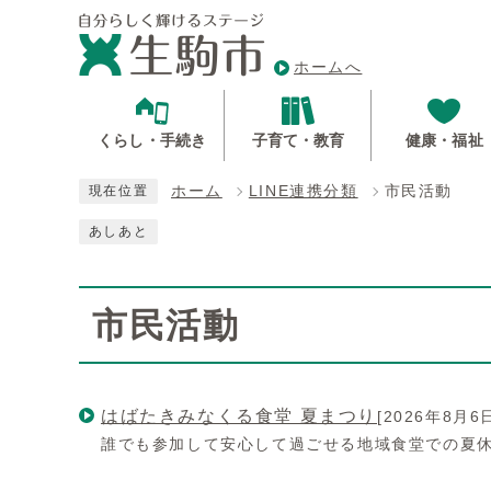
ホームへ
くらし・手続き
子育て・教育
健康・福祉
ホーム
LINE連携分類
市民活動
現在位置
あしあと
市民活動
はばたきみなくる食堂 夏まつり
[2026年8月6
誰でも参加して安心して過ごせる地域食堂での夏