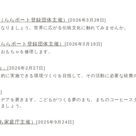
（ららポート登録団体主催）
[2026年3月28日]
になりましょう。世界に広がる伝統文化に触れてみませんか。
（ららポート登録団体主催）
[2026年3月19日]
、おもちゃを修理します。
わ」
[2026年2月27日]
続的に実施できる環境づくりを目指して、その活動に必要な経費
]
イデアを磨きます。こどもがつくる夢のまち、まちのコーヒース
てましょう。
も家庭庁主催）
[2025年9月24日]