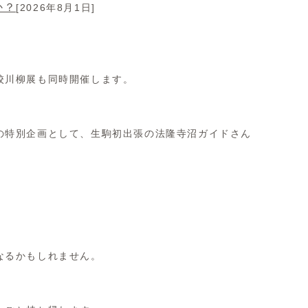
か？
[2026年8月1日]
校川柳展も同時開催します。
の特別企画として、生駒初出張の法隆寺沼ガイドさん
なるかもしれません。