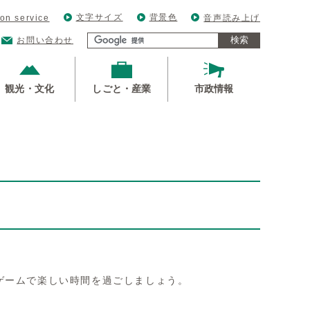
文字サイズ
背景色
ion service
音声読み上げ
検索
お問い合わせ
観光・文化
しごと・産業
市政情報
ゲームで楽しい時間を過ごしましょう。