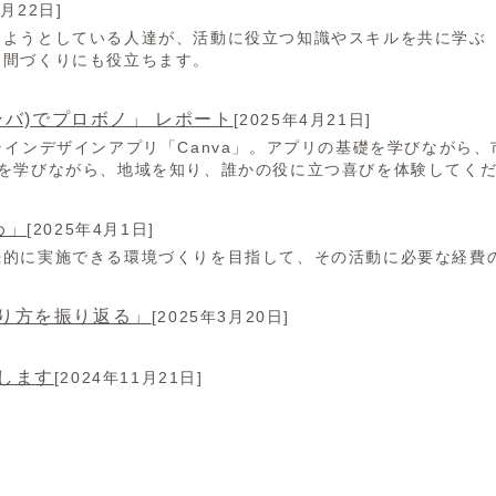
7月22日]
しようとしている人達が、活動に役立つ知識やスキルを共に学ぶ
仲間づくりにも役立ちます。
ンバ)でプロボノ」 レポート
[2025年4月21日]
ラインデザインアプリ「Canva」。アプリの基礎を学びながら
ンを学びながら、地域を知り、誰かの役に立つ喜びを体験してく
わ」
[2025年4月1日]
続的に実施できる環境づくりを目指して、その活動に必要な経費
り方を振り返る」
[2025年3月20日]
します
[2024年11月21日]