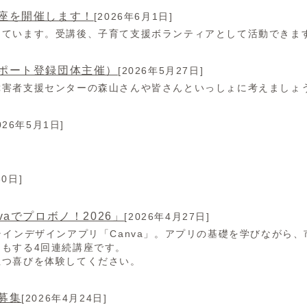
座を開催します！
[2026年6月1日]
しています。受講後、子育て支援ボランティアとして活動できま
ポート登録団体主催）
[2026年5月27日]
障害者支援センターの森山さんや皆さんといっしょに考えましょ
026年5月1日]
30日]
aでプロボノ！2026」
[2026年4月27日]
ラインデザインアプリ「Canva」。アプリの基礎を学びながら
もする4回連続講座です。
立つ喜びを体験してください。
募集
[2026年4月24日]