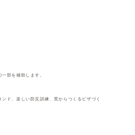
の一部を補助します。
タンド、楽しい防災訓練、窯からつくるピザづく