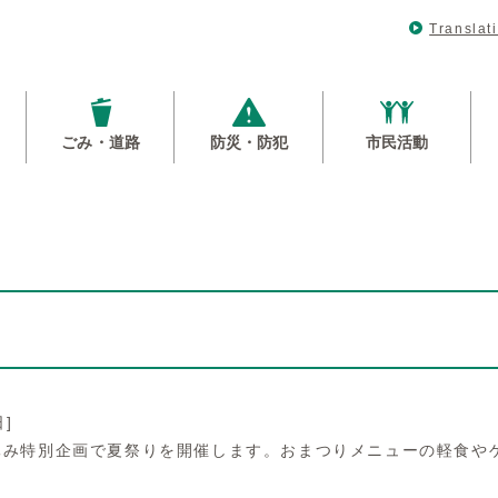
Translat
ごみ・道路
防災・防犯
市民活動
日]
休み特別企画で夏祭りを開催します。おまつりメニューの軽食や