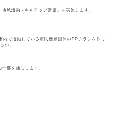
「地域活動スキルアップ講座」を実施します。
、市内で活動している市民活動団体のPRチラシを作っ
ださい。
の一部を補助します。