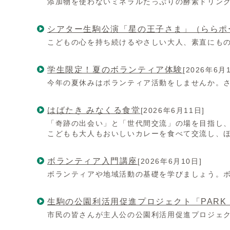
添加物を使わないミネラルたっぷりの酵素ドリン
シアター生駒公演「星の王子さま」（ららポ
こどもの心を持ち続けるやさしい大人、素直にも
学生限定！夏のボランティア体験
[2026年6月
今年の夏休みはボランティア活動をしませんか。
はばたき みなくる食堂
[2026年6月11日]
「奇跡の出会い」と「世代間交流」の場を目指し
こどもも大人もおいしいカレーを食べて交流し、
ボランティア入門講座
[2026年6月10日]
ボランティアや地域活動の基礎を学びましょう。
生駒の公園利活用促進プロジェクト「PARK R
市民の皆さんが主人公の公園利活用促進プロジェ