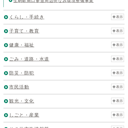
生駒駅南口参道周辺街なみ環境整備事業
くらし・手続き
表示
子育て・教育
表示
健康・福祉
表示
ごみ・道路・水道
表示
防災・防犯
表示
市民活動
表示
観光・文化
表示
しごと・産業
表示