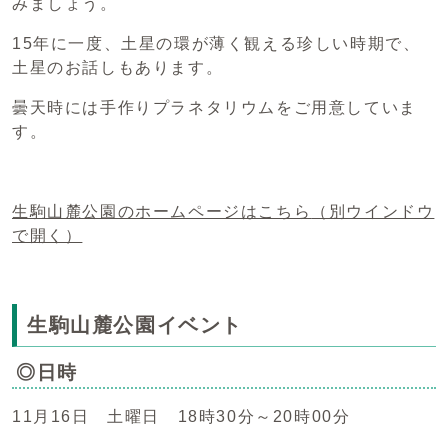
みましょう。
15年に一度、土星の環が薄く観える珍しい時期で、
土星のお話しもあります。
曇天時には手作りプラネタリウムをご用意していま
す。
生駒山麓公園のホームページはこちら
（別ウインドウ
で開く）
生駒山麓公園イベント
◎日時
11月16日 土曜日 18時30分～20時00分