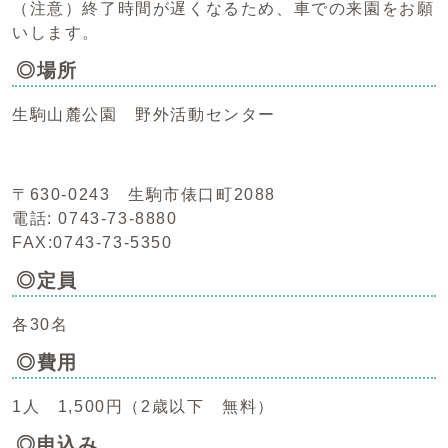
（注意）終了時間が遅くなるため、車での来園をお願
いします。
◎場所
生駒山麓公園 野外活動センター
〒630-0243 生駒市俵口町2088
電話: 0743-73-8880
FAX:0743-73-5350
◎定員
各30名
◎費用
1人 1,500円（2歳以下 無料）
◎申込み