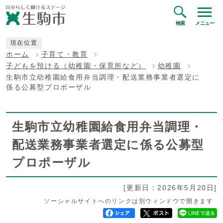
検索
メニュー
現在位置
ホーム
子育て・教育
子どもを預ける（幼稚園・保育所など）
幼稚園
生駒市立幼稚園給食用弁当調理・配送業務事業者選定に
係る公募型プロポーザル
生駒市立幼稚園給食用弁当調理・
配送業務事業者選定に係る公募型
プロポーザル
[更新日：2026年5月20日]
ソーシャルサイトへのリンクは別ウィンドウで開きます