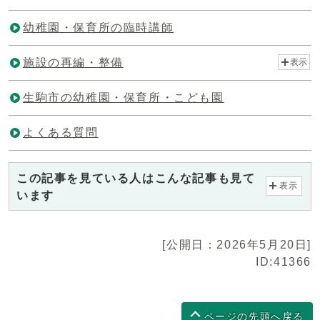
幼稚園・保育所の臨時講師
施設の再編・整備
表示
生駒市の幼稚園・保育所・こども園
よくある質問
この記事を見ている人はこんな記事も見て
表示
います
[公開日：2026年5月20日]
ID:41366
ページの先頭へ戻る