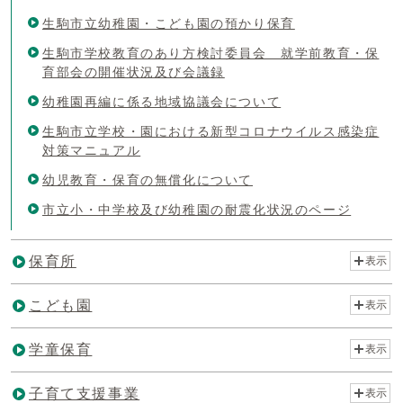
生駒市立幼稚園・こども園の預かり保育
生駒市学校教育のあり方検討委員会 就学前教育・保
育部会の開催状況及び会議録
幼稚園再編に係る地域協議会について
生駒市立学校・園における新型コロナウイルス感染症
対策マニュアル
幼児教育・保育の無償化について
市立小・中学校及び幼稚園の耐震化状況のページ
保育所
表示
こども園
表示
学童保育
表示
子育て支援事業
表示