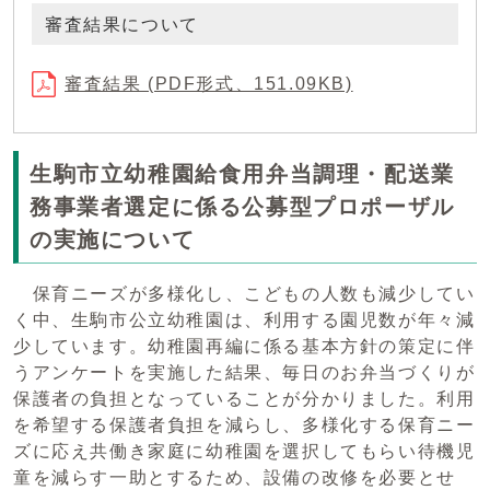
審査結果について
審査結果 (PDF形式、151.09KB)
生駒市立幼稚園給食用弁当調理・配送業
務事業者選定に係る公募型プロポーザル
の実施について
保育ニーズが多様化し、こどもの人数も減少してい
く中、生駒市公立幼稚園は、利用する園児数が年々減
少しています。幼稚園再編に係る基本方針の策定に伴
うアンケートを実施した結果、毎日のお弁当づくりが
保護者の負担となっていることが分かりました。利用
を希望する保護者負担を減らし、多様化する保育ニー
ズに応え共働き家庭に幼稚園を選択してもらい待機児
童を減らす一助とするため、設備の改修を必要とせ