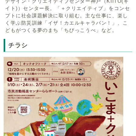
デザイン・クリエイティブセンター神戸（KIITO(キ
イト)）センター長。「＋クリエイティブ」をコンセ
プトに社会課題解決に取り組む。主な仕事に、楽し
く学ぶ防災訓練「イザ！カエルキャラバン！」、こ
どもがつくる夢のまち「ちびっこうべ」など。
チラシ