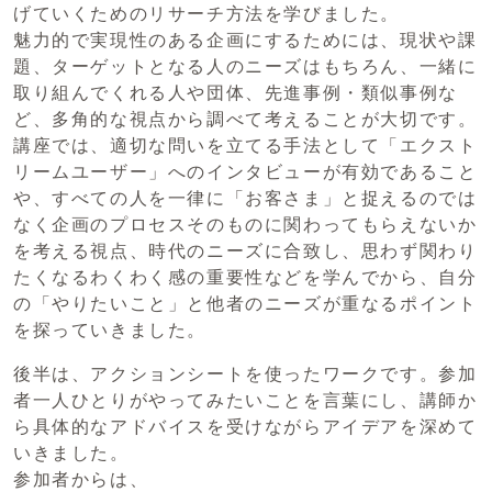
げていくためのリサーチ方法を学びました。
魅力的で実現性のある企画にするためには、現状や課
題、ターゲットとなる人のニーズはもちろん、一緒に
取り組んでくれる人や団体、先進事例・類似事例な
ど、多角的な視点から調べて考えることが大切です。
講座では、適切な問いを立てる手法として「エクスト
リームユーザー」へのインタビューが有効であること
や、すべての人を一律に「お客さま」と捉えるのでは
なく企画のプロセスそのものに関わってもらえないか
を考える視点、時代のニーズに合致し、思わず関わり
たくなるわくわく感の重要性などを学んでから、自分
の「やりたいこと」と他者のニーズが重なるポイント
を探っていきました。
後半は、アクションシートを使ったワークです。参加
者一人ひとりがやってみたいことを言葉にし、講師か
ら具体的なアドバイスを受けながらアイデアを深めて
いきました。
参加者からは、