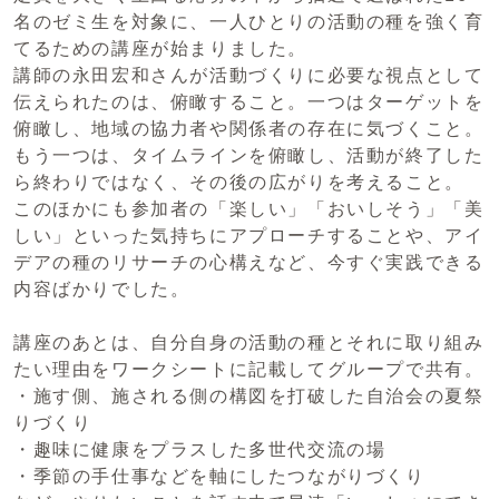
名のゼミ生を対象に、一人ひとりの活動の種を強く育
てるための講座が始まりました。
講師の永田宏和さんが活動づくりに必要な視点として
伝えられたのは、俯瞰すること。一つはターゲットを
俯瞰し、地域の協力者や関係者の存在に気づくこと。
もう一つは、タイムラインを俯瞰し、活動が終了した
ら終わりではなく、その後の広がりを考えること。
このほかにも参加者の「楽しい」「おいしそう」「美
しい」といった気持ちにアプローチすることや、アイ
デアの種のリサーチの心構えなど、今すぐ実践できる
内容ばかりでした。
講座のあとは、自分自身の活動の種とそれに取り組み
たい理由をワークシートに記載してグループで共有。
・施す側、施される側の構図を打破した自治会の夏祭
りづくり
・趣味に健康をプラスした多世代交流の場
・季節の手仕事などを軸にしたつながりづくり