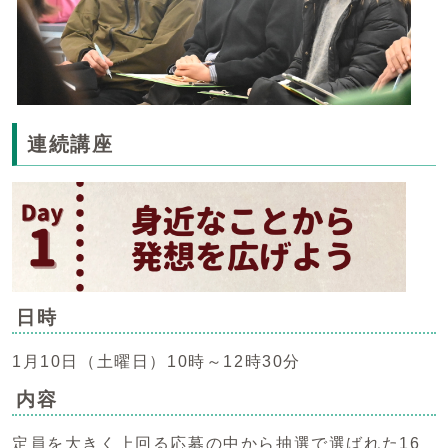
連続講座
日時
1月10日（土曜日）10時～12時30分
内容
定員を大きく上回る応募の中から抽選で選ばれた16