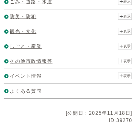
ごみ・道路・水道
表示
防災・防犯
表示
観光・文化
表示
しごと・産業
表示
その他市政情報等
表示
イベント情報
表示
よくある質問
[公開日：2025年11月18日]
ID:39270