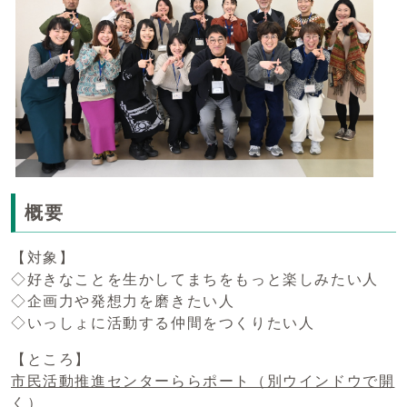
概要
【対象】
◇好きなことを生かしてまちをもっと楽しみたい人
◇企画力や発想力を磨きたい人
◇いっしょに活動する仲間をつくりたい人
【ところ】
市民活動推進センターららポート
（別ウインドウで開
く）