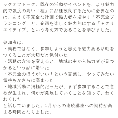
ックオフトーク。既存の活動やイベントを、より魅力
的で強度の高い「種」に品種改良するために必要なの
は、あえて不完全な計画で協力者を増やす「不完全プ
ランニング」と、企画を楽しく魅力的にする「＋クリ
エイティブ」という考え方であることを学びました。
参加者は、
・義務ではなく、参加しようと思える魅力ある活動を
つくることが大切だと気付いた
・活動の方法を変えると、地域の中から協力者が見つ
かるという話に驚いた
・不完全のほうがいい！という言葉に、やってみたい
気持ちがさらに高まった
・地域活動に消極的だったが、まず参加することで意
欲が生まれ、何かが発展していくことを知って、わく
わくした
と話していました。1月からの連続講座への期待が高
まる時間となりました。