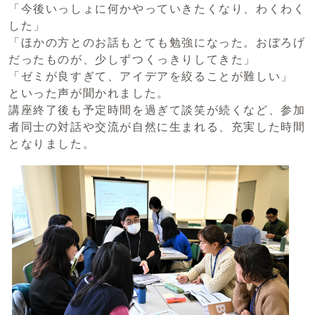
「今後いっしょに何かやっていきたくなり、わくわく
した」
「ほかの方とのお話もとても勉強になった。おぼろげ
だったものが、少しずつくっきりしてきた」
「ゼミが良すぎて、アイデアを絞ることが難しい」
といった声が聞かれました。
講座終了後も予定時間を過ぎて談笑が続くなど、参加
者同士の対話や交流が自然に生まれる、充実した時間
となりました。