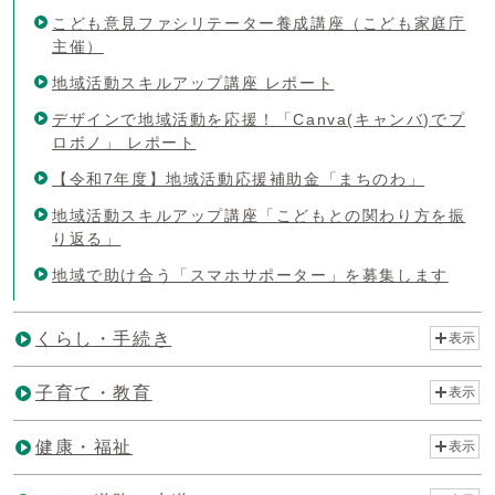
こども意見ファシリテーター養成講座（こども家庭庁
主催）
地域活動スキルアップ講座 レポート
デザインで地域活動を応援！「Canva(キャンバ)でプ
ロボノ」 レポート
【令和7年度】地域活動応援補助金「まちのわ」
地域活動スキルアップ講座「こどもとの関わり方を振
り返る」
地域で助け合う「スマホサポーター」を募集します
くらし・手続き
表示
子育て・教育
表示
健康・福祉
表示