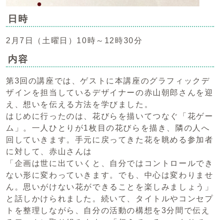
日時
2月7日（土曜日）10時～12時30分
内容
第3回の講座では、ゲストに本講座のグラフィックデ
ザインを担当しているデザイナーの赤山朝郎さんを迎
え、想いを伝える方法を学びました。
はじめに行ったのは、花びらを描いてつなぐ「花ゲー
ム」。一人ひとりが1枚目の花びらを描き、隣の人へ
回していきます。手元に戻ってきた花を眺める参加者
に対して、赤山さんは
「企画は世に出ていくと、自分ではコントロールでき
ない形に変わっていきます。でも、中心は変わりませ
ん。思いがけない花ができることを楽しみましょう」
と話しかけられました。続いて、タイトルやコンセプ
トを整理しながら、自分の活動の構想を3分間で伝え