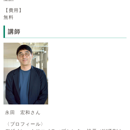
【費用】
無料
講師
永田 宏和さん
〈プロフィール〉