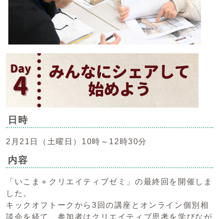
日時
2月21日（土曜日）10時～12時30分
内容
「いこま＋クリエイティブゼミ」の最終回を開催しま
した。
キックオフトークから3回の講座とオンライン個別相
談会を経て、参加者はクリエイティブ思考を学びなが