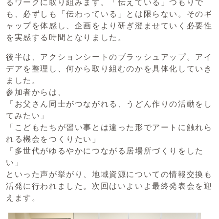
るワークに取り組みます。「伝えている」つもりで
も、必ずしも「伝わっている」とは限らない。そのギ
ャップを体感し、企画をより研ぎ澄ませていく必要性
を実感する時間となりました。
後半は、アクションシートのブラッシュアップ。アイ
デアを整理し、何から取り組むのかを具体化していき
ました。
参加者からは、
「お父さん同士がつながれる、うどん作りの活動をし
てみたい」
「こどもたちが習い事とは違った形でアートに触れら
れる機会をつくりたい」
「多世代がゆるやかにつながる居場所づくりをした
い」
といった声が挙がり、地域資源についての情報交換も
活発に行われました。次回はいよいよ最終発表会を迎
えます。