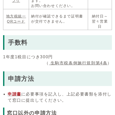
プリ
ます。
お問い合わせください。
地方税統一
納付が確認できるまで証明書
納付日～
QRコード
が交付できません。
翌々営業
日
手数料
1年度1税目につき300円
（
生駒市税条例施行規則第4条
）
申請方法
申請書
に必要事項を記入し、上記必要書類を添付し
て窓口に提出してください。
窓口以外の申請方法