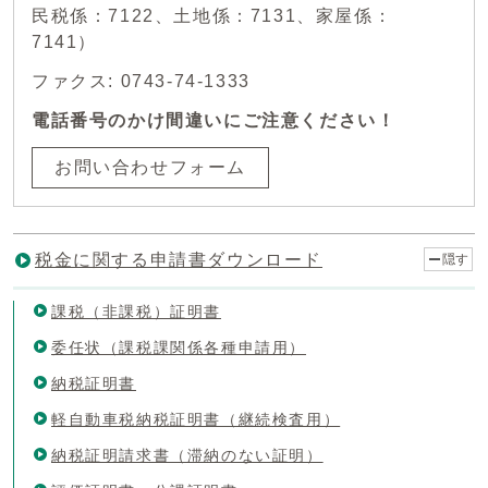
民税係：7122、土地係：7131、家屋係：
7141）
ファクス: 0743-74-1333
電話番号のかけ間違いにご注意ください！
お問い合わせフォーム
税金に関する申請書ダウンロード
隠す
課税（非課税）証明書
委任状（課税課関係各種申請用）
納税証明書
軽自動車税納税証明書（継続検査用）
納税証明請求書（滞納のない証明）