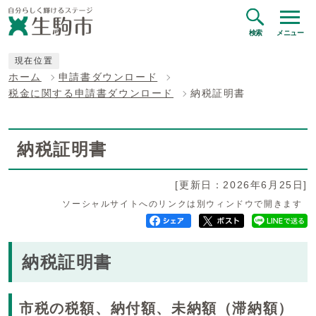
検索
メニュー
現在位置
ホーム
申請書ダウンロード
税金に関する申請書ダウンロード
納税証明書
納税証明書
[更新日：2026年6月25日]
ソーシャルサイトへのリンクは別ウィンドウで開きます
納税証明書
市税の税額、納付額、未納額（滞納額）