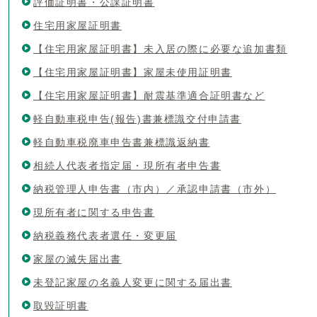
評価証明書・公課証明書
住宅用家屋証明書
【住宅用家屋証明書】未入居の際に必要な追加書類
【住宅用家屋証明書】家屋未使用証明書
【住宅用家屋証明書】耐震基準適合証明書など
軽自動車税申告(報告)書兼標識交付申請書
軽自動車税廃車申告書兼標識返納書
相続人代表者指定届・現所有者申告書
納税管理人申告書（市内）／承認申請書（市外）
現所有者に関する申告書
納税義務代表者選任・変更届
家屋の滅失届出書
未登記家屋の名義人変更に関する届出書
取毀証明書