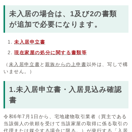
未入居の場合は、1及び2の書類
が追加で必要になります。
未入居申立書
現在家屋の処分に関する書類等
（
未入居申立書
と
親族からの上申書
以外は、写しで構
いません。）
1.未入居申立書・入居見込み確認
書
令和6年7月1日から、宅地建物取引業者（買主である
当該個人の依頼を受けて当該家屋の取得に係る取引の
代理または媒介する場合に限る。）が発行する「入居