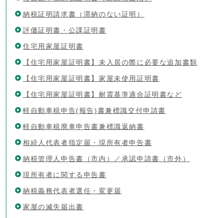
納税証明請求書（滞納のない証明）
評価証明書・公課証明書
住宅用家屋証明書
【住宅用家屋証明書】未入居の際に必要な追加書類
【住宅用家屋証明書】家屋未使用証明書
【住宅用家屋証明書】耐震基準適合証明書など
軽自動車税申告(報告)書兼標識交付申請書
軽自動車税廃車申告書兼標識返納書
相続人代表者指定届・現所有者申告書
納税管理人申告書（市内）／承認申請書（市外）
現所有者に関する申告書
納税義務代表者選任・変更届
家屋の滅失届出書