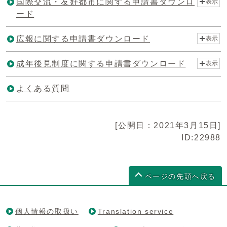
国際交流・友好都市に関する申請書ダウンロ
表示
ード
広報に関する申請書ダウンロード
表示
成年後見制度に関する申請書ダウンロード
表示
よくある質問
[公開日：2021年3月15日]
ID:22988
ページの先頭へ戻る
個人情報の取扱い
Translation service