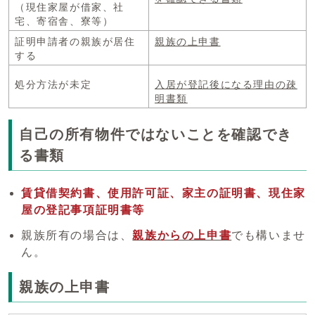
（現住家屋が借家、社
宅、寄宿舎、寮等）
証明申請者の親族が居住
親族の上申書
する
処分方法が未定
入居が登記後になる理由の疎
明書類
自己の所有物件ではないことを確認でき
る書類
賃貸借契約書、使用許可証、家主の証明書、現住家
屋の登記事項証明書等
親族所有の場合は、
親族からの上申書
でも構いませ
ん。
親族の上申書