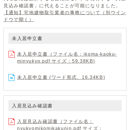
見込み確認書」に代えることが可能になりました。
【通知】宅地建物取引業者の事務について
（別ウイン
ドウで開く）
未入居申立書
未入居申立書（ファイル名：ikoma-kaoku-
minyukyo.pdf サイズ：59.38KB)
未入居申立書 (ワード形式、16.34KB)
入居見込み確認書
入居見込み確認書（ファイル名：
nyukyomikomikakunin.pdf サイズ：