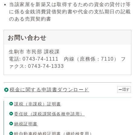
当該家屋を新築又は取得するための資金の貸付け等
に係る金銭消費貸借契約書や代金の支払期日の記載
のある売買契約書
お問い合わせ
生駒市 市民部 課税課
電話: 0743-74-1111 内線（庶務係：7110） フ
ァクス: 0743-74-1333
税金に関する申請書ダウンロード
隠す
課税（非課税）証明書
委任状（課税課関係各種申請用）
納税証明書
軽自動車税納税証明書（継続検査用）