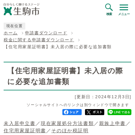
検索
メニュー
現在位置
ホーム
申請書ダウンロード
税金に関する申請書ダウンロード
【住宅用家屋証明書】未入居の際に必要な追加書類
【住宅用家屋証明書】未入居の際
に必要な追加書類
[更新日：2024年12月3日]
ソーシャルサイトへのリンクは別ウィンドウで開きます
未入居申立書
／
現在家屋処分方法書類
／
親族上申書
／
住宅用家屋証明書
／
そのほか税証明