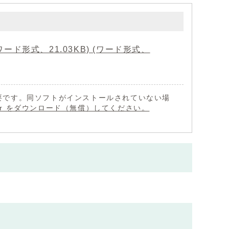
形式、21.03KB) (ワード形式、
 が必要です。同ソフトがインストールされていない場
eader をダウンロード（無償）してください。