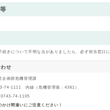
等
手続きについて不明な点がありましたら、必ず担当窓口
合わせ
営企画部危機管理課
43-74-1111 内線（危機管理係：4361）
743-74-1105
のかけ間違いにご注意ください！