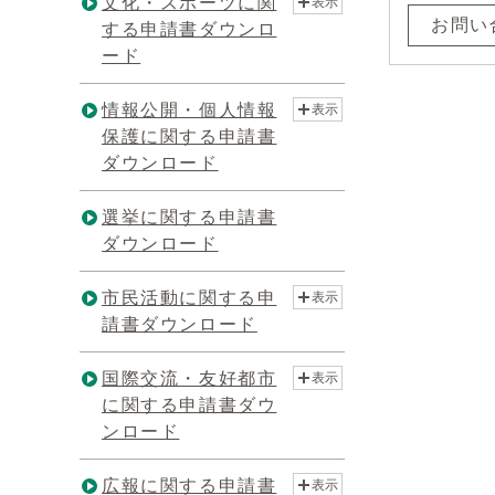
文化・スポーツに関
表示
お問い
する申請書ダウンロ
ード
情報公開・個人情報
表示
保護に関する申請書
ダウンロード
選挙に関する申請書
ダウンロード
市民活動に関する申
表示
請書ダウンロード
国際交流・友好都市
表示
に関する申請書ダウ
ンロード
広報に関する申請書
表示