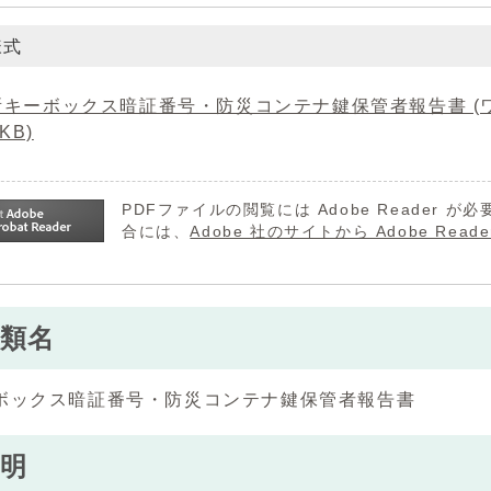
様式
キーボックス暗証番号・防災コンテナ鍵保管者報告書 (ワード
1KB)
PDFファイルの閲覧には Adobe Reader
合には、
Adobe 社のサイトから Adobe R
類名
ボックス暗証番号・防災コンテナ鍵保管者報告書
明