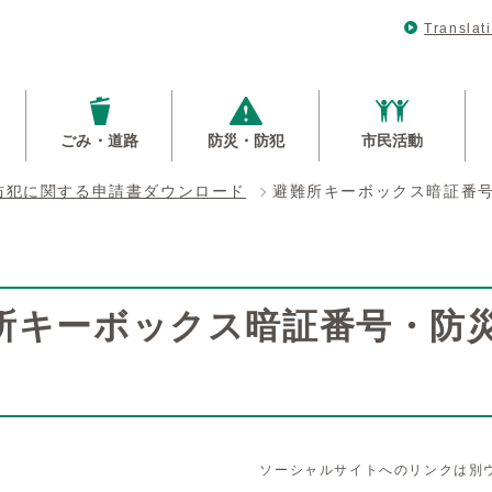
Translat
ごみ・道路
防災・防犯
市民活動
防犯に関する申請書ダウンロード
避難所キーボックス暗証番
所キーボックス暗証番号・防
ソーシャルサイトへのリンクは別