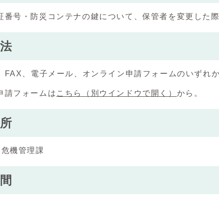
証番号・防災コンテナの鍵について、保管者を変更した
法
、FAX、電子メール、オンライン申請フォームのいずれ
申請フォームは
こちら
（別ウインドウで開く）
から。
所
 危機管理課
間