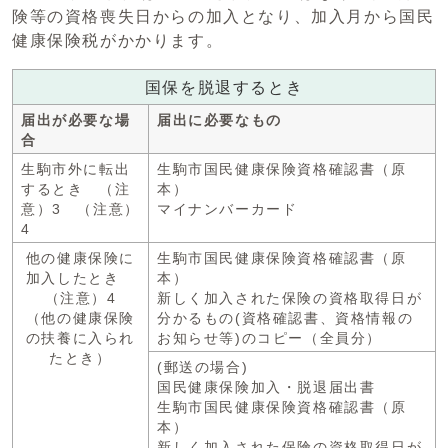
険等の資格喪失日からの加入となり、加入月から国民
健康保険税がかかります。
国保を脱退するとき
届出が必要な場
届出に必要なもの
合
生駒市外に転出
生駒市国民健康保険資格確認書（原
するとき （注
本）
意）3 （注意）
マイナンバーカード
4
他の健康保険に
生駒市国民健康保険資格確認書（原
加入したとき
本）
（注意）4
新しく加入された保険の資格取得日が
（他の健康保険
分かるもの(資格確認書、資格情報の
の扶養に入られ
お知らせ等)のコピー（全員分）
たとき）
(郵送の場合)
国民健康保険加入・脱退届出書
生駒市国民健康保険資格確認書（原
本）
新しく加入された保険の資格取得日が