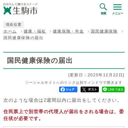
検索
メニュー
現在位置
ホーム
健康・福祉
健康保険・年金
国民健康保険
国民健康保険の届出
国民健康保険の届出
[更新日：2025年12月22日]
ソーシャルサイトへのリンクは別ウィンドウで開きます
次のような場合は2週間以内に届出をしてください。
住民票上で別世帯の代理人が届出をされる場合は、委
任状が必要です。