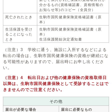
分かるもの(資格確認書、資格情報の
お知らせ等)のコピー（全員分）
死亡されたとき
生駒市国民健康保険資格確認書（原
本）
生活保護を受け
生駒市国民健康保険資格確認書（原
ることになった
本）
とき
生活保護開始決定通知書
（注意）3 学校に通う、施設に入所するなどによる
転出の場合は、生駒市国民健康保険の資格が継続にな
る可能性がありますので、届出時にお申し出くださ
い。
（注意）4 転出日および他の健康保険の資格取得日
以降は、生駒市国民健康保険として受診することはで
きませんのでご注意ください。
その他
届出が必要な場合
届出に必要なもの