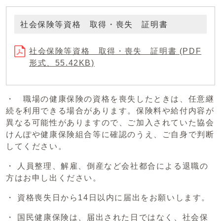
社会保険等資格 取得・喪失 証明書
社会保険等資格 取得・喪失 証明書 (PDF
形式、55.42KB)
・ 職場の健康保険の資格を喪失したときは、任意継
続を利用できる場合があります。保険料や給付内容が
異なる可能性がありますので、ご加入されていた協会
けんぽや健康保険組合等に確認のうえ、ご自身で判断
してください。
・ 人員整理、解雇、倒産など会社都合による退職の
方はお申し出ください。
・ 資格喪失日から14日以内に届出をお願いします。
・ 国民健康保険は、届出された日ではなく、社会保