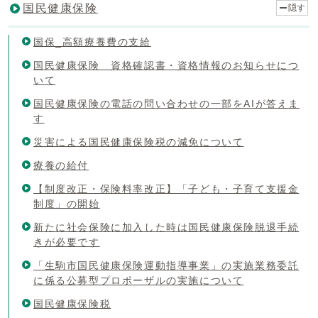
国民健康保険
隠す
国保_高額療養費の支給
国民健康保険 資格確認書・資格情報のお知らせにつ
いて
国民健康保険の電話の問い合わせの一部をAIが答えま
す
災害による国民健康保険税の減免について
療養の給付
【制度改正・保険料率改正】「子ども・子育て支援金
制度」の開始
新たに社会保険に加入した時は国民健康保険脱退手続
きが必要です
「生駒市国民健康保険運動指導事業」の実施業務委託
に係る公募型プロポーザルの実施について
国民健康保険税