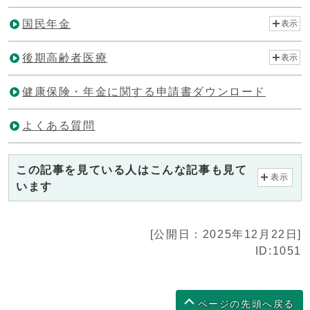
国民年金
表示
後期高齢者医療
表示
健康保険・年金に関する申請書ダウンロード
よくある質問
この記事を見ている人はこんな記事も見て
表示
います
[公開日：2025年12月22日]
ID:1051
ページの先頭へ戻る