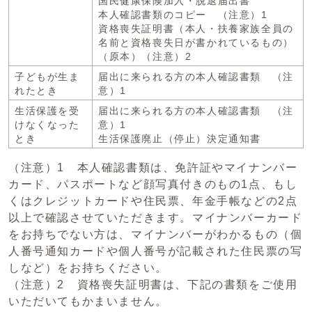
国民健康保険加入・脱退届出書
本人確認書類のコピー （注意）1
資格喪失証明書（本人・扶養家族全員の
名前と資格喪失日が書かれているもの）
（原本）（注意）2
子どもが生ま
届出に来られる方の本人確認書類 （注
れたとき
意）1
生活保護を受
届出に来られる方の本人確認書類 （注
けなくなった
意）1
とき
生活保護廃止（停止）決定通知書
（注意）1 本人確認書類は、免許証やマイナンバー
カード、パスポートなど顔写真付きのもの1点、もし
くはクレジットカードや住民票、年金手帳などの2点
以上で確認させていただきます。マイナンバーカード
をお持ちでない方は、マイナンバーがわかるもの（個
人番号通知カードや個人番号が記載された住民票の写
しなど）をお持ちください。
（注意）2 資格喪失証明書は、下記の書類をご使用
いただいてもかまいません。