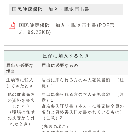
国民健康保険 加入・脱退届出書
国民健康保険 加入・脱退届出書(PDF形
式、99.22KB)
国保に加入するとき
届出が必要な
届出に必要なもの
場合
生駒市に転入
届出に来られる方の本人確認書類 （注
してきたとき
意）1
他の健康保険
届出に来られる方の本人確認書類 （注
の資格を喪失
意）1
したとき
資格喪失証明書（本人・扶養家族全員の
（職場の保険
名前と資格喪失日が書かれているもの）
の扶養から外
（注意）2
れたとき）
(郵送の場合)