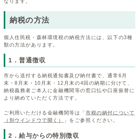
なります。
納税の方法
個人住民税・森林環境税の納税方法には、以下の3種
類の方法があります。
1．普通徴収
市から送付する納税通知書及び納付書で、通常6月
末・8月末・10月末・12月末の4回の納期に分けて、
納税義務者ご本人に金融機関等の窓口払や口座振替に
より納めていただく方法です。
ご利用いただける金融機関等は「
市税の納付について
（別ウインドウで開く）
」をご参照ください。
2．給与からの特別徴収