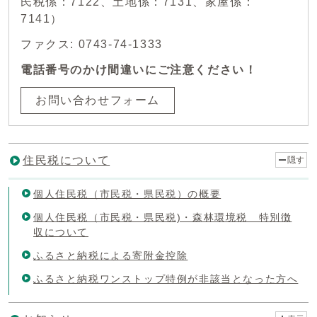
民税係：7122、土地係：7131、家屋係：
7141）
ファクス: 0743-74-1333
電話番号のかけ間違いにご注意ください！
お問い合わせフォーム
住民税について
隠す
個人住民税（市民税・県民税）の概要
個人住民税（市民税・県民税)・森林環境税 特別徴
収について
ふるさと納税による寄附金控除
ふるさと納税ワンストップ特例が非該当となった方へ