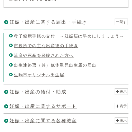
妊娠・出産に関する届出・手続き
隠す
母子健康手帳の交付 ～妊娠届は早めにしましょう～
市役所での主な出産後の手続き
流産や死産を経験された方へ
出生連絡票（兼）低体重児出生届の届出
生駒市オリジナル出生届
妊娠・出産の給付・助成
表示
妊娠・出産に関するサポート
表示
妊娠・出産に関する各種教室
表示