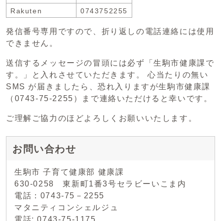
Rakuten
0743752255
発信番号専用ですので、折り返しの電話連絡には使用
できません。
送信するメッセージの冒頭には必ず「生駒市健康課で
す。」と入れさせていただきます。 心当たりの無い
SMS が届きましたら、恐れ入りますが生駒市健康課
（0743-75-2255）まで連絡いただけると幸いです。
ご理解ご協力のほどよろしくお願いいたします。
お問い合わせ
生駒市 子育て健康部 健康課
630‐0258 東新町1番3号セラビーいこま内
電話：0743‐75－2255
マタニティコンシェルジュ
電話: 0743-75-1175