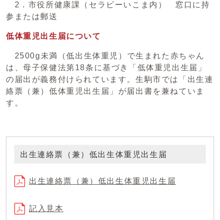
2．市役所健康課（セラビーいこま内） 窓口に持
参または郵送
低体重児出生届について
2500g未満（低出生体重児）で生まれた赤ちゃん
は、母子保健法第18条に基づき「低体重児出生届」
の届出が義務付けられています。生駒市では「出生連
絡票（兼）低体重児出生届」が届出書を兼ねていま
す。
出生連絡票（兼）低出生体重児出生届
出生連絡票（兼）低出生体重児出生届
記入見本