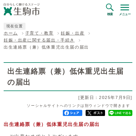
検索
メニュー
現在位置
ホーム
子育て・教育
妊娠・出産
妊娠・出産に関する届出・手続き
出生連絡票（兼）低体重児出生届の届出
出生連絡票（兼）低体重児出生届
の届出
[更新日：2025年7月9日]
ソーシャルサイトへのリンクは別ウィンドウで開きます
出生連絡票（兼）低体重児出生届の届出