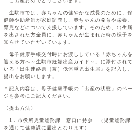
ご出産おめでとうございます。
生駒市では、赤ちゃんの健やかな成長のために、保
健師や助産師が家庭訪問し、赤ちゃんの発育や栄養、
育児などについて支援しています。そのため、出生届
を出された方全員に、赤ちゃんが生まれた時の様子を
知らせていただいています。
母子健康手帳交付時にお渡ししている「赤ちゃんを
迎える方へ～生駒市妊娠出産ガイド～」に添付されて
いる『出生連絡票（兼）低体重児出生届』を記入し、
提出をお願いします。
＊記入内容は、母子健康手帳の「出産の状態」のペー
ジを参考にご記入ください。
〈提出方法〉
1．市役所児童総務課 窓口に持参 （児童総務課
を通じて健康課に届出となります）