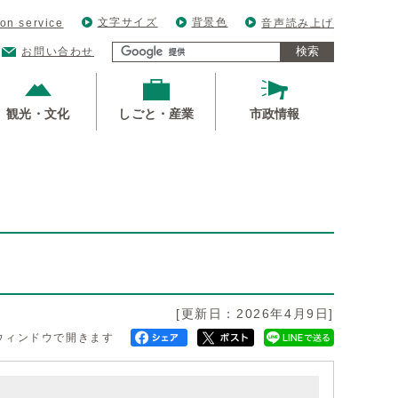
文字サイズ
背景色
ion service
音声読み上げ
検索
お問い合わせ
観光・文化
しごと・産業
市政情報
[更新日：2026年4月9日]
ウィンドウで開きます