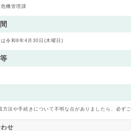
 危機管理課
間
は令和8年4月30日(木曜日)
等
載方法や手続きについて不明な点がありましたら、必ず
合わせ