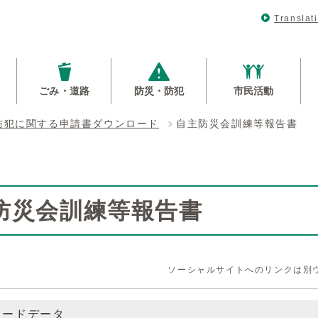
Translat
ごみ・道路
防災・防犯
市民活動
防犯に関する申請書ダウンロード
自主防災会訓練等報告書
防災会訓練等報告書
ソーシャルサイトへのリンクは別
ロードデータ