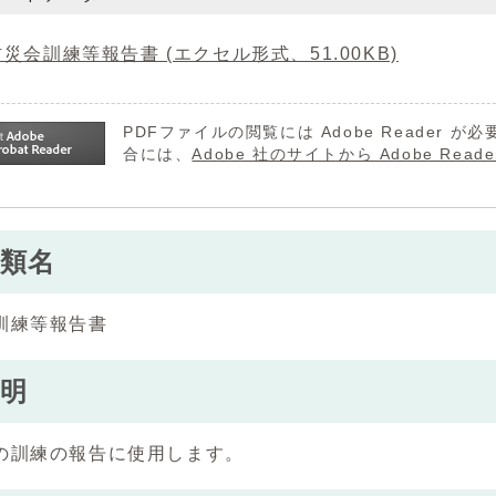
災会訓練等報告書 (エクセル形式、51.00KB)
PDFファイルの閲覧には Adobe Reader
合には、
Adobe 社のサイトから Adobe R
類名
訓練等報告書
明
の訓練の報告に使用します。