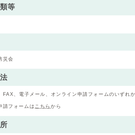
類等
防災会
法
、FAX、電子メール、オンライン申請フォームのいずれ
申請フォームは
こちら
から
所