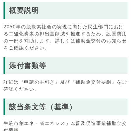
概要説明
2050年の脱炭素社会の実現に向けた民生部門におけ
る二酸化炭素の排出量削減を推進するため、設置費用
の一部を補助します。詳しくは補助金交付のお知らせ
をご確認ください。
添付書類等
詳細は『申請の手引き』及び『補助金交付要綱』をご
確認ください。
該当条文等（基準）
生駒市創エネ・省エネシステム普及促進事業補助金交
付要綱