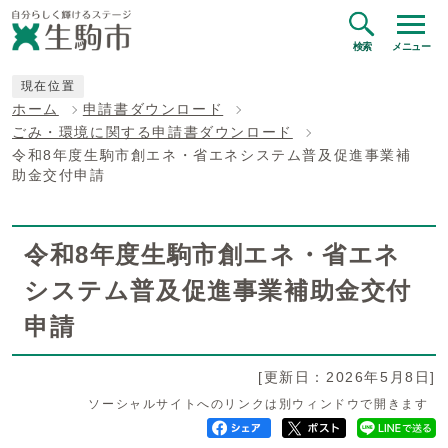
検索
メニュー
現在位置
ホーム
申請書ダウンロード
ごみ・環境に関する申請書ダウンロード
令和8年度生駒市創エネ・省エネシステム普及促進事業補
助金交付申請
令和8年度生駒市創エネ・省エネ
システム普及促進事業補助金交付
申請
[更新日：2026年5月8日]
ソーシャルサイトへのリンクは別ウィンドウで開きます