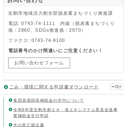
生駒市地域活力創生部脱炭素まちづくり推進課
電話: 0743-74-1111 内線（脱炭素まちづくり
係：2860、SDGs推進係：2870）
ファクス: 0743-74-9100
電話番号のかけ間違いにご注意ください！
お問い合わせフォーム
ごみ・環境に関する申請書ダウンロード
隠す
集団資源回収補助金の交付について
令和8年度生駒市創エネ・省エネシステム普及促進事
業補助金交付申請
犬の死亡届出書