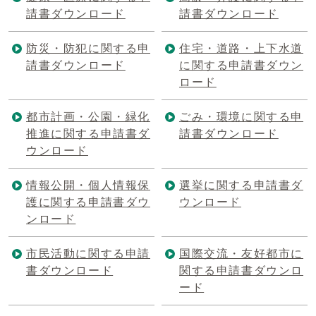
請書ダウンロード
請書ダウンロード
防災・防犯に関する申
住宅・道路・上下水道
請書ダウンロード
に関する申請書ダウン
ロード
都市計画・公園・緑化
ごみ・環境に関する申
推進に関する申請書ダ
請書ダウンロード
ウンロード
情報公開・個人情報保
選挙に関する申請書ダ
護に関する申請書ダウ
ウンロード
ンロード
市民活動に関する申請
国際交流・友好都市に
書ダウンロード
関する申請書ダウンロ
ード