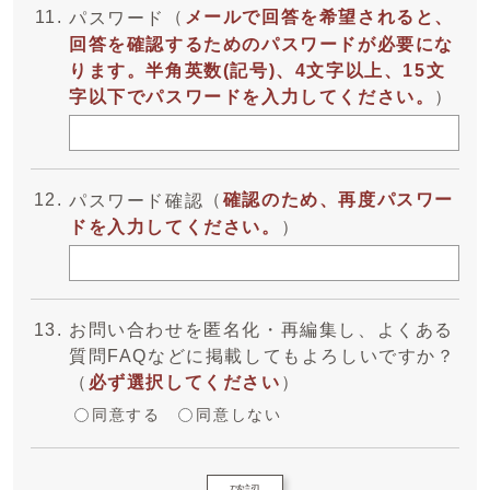
（
メールで回答を希望されると、
パスワード
回答を確認するためのパスワードが必要にな
ります。半角英数(記号)、4文字以上、15文
字以下でパスワードを入力してください。
）
（
確認のため、再度パスワー
パスワード確認
ドを入力してください。
）
お問い合わせを匿名化・再編集し、よくある
質問FAQなどに掲載してもよろしいですか？
（
必ず選択してください
）
同意する
同意しない