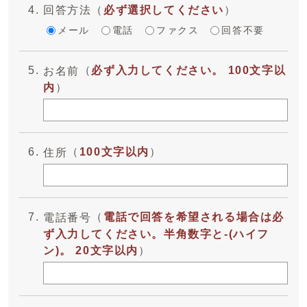
回答方法
（
必ず選択してください
）
メール
電話
ファクス
回答不要
（
必ず入力してください。 100文字以
お名前
内
）
（
100文字以内
）
住所
（
電話で回答を希望される場合は必
電話番号
ず入力してください。半角数字と-(ハイフ
ン)。 20文字以内
）