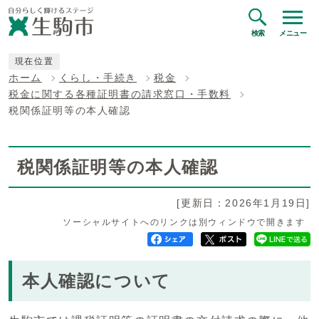
検索
メニュー
現在位置
ホーム
くらし・手続き
税金
税金に関する各種証明書の請求窓口・手数料
税関係証明等の本人確認
税関係証明等の本人確認
[更新日：2026年1月19日]
ソーシャルサイトへのリンクは別ウィンドウで開きます
本人確認について