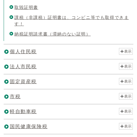
取毀証明書
課税（非課税）証明書は、コンビニ等でも取得できま
す！
納税証明請求書（滞納のない証明）
個人住民税
表示
法人市民税
表示
固定資産税
表示
市税
表示
軽自動車税
表示
国民健康保険税
表示