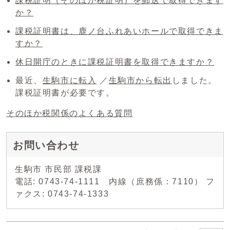
課税証明（そのほか税証明）を郵送で取得できます
か？
課税証明書は、鹿ノ台ふれあいホールで取得できま
すか？
休日開庁のときに課税証明書を取得できますか？
最近、
生駒市に転入
／
生駒市から転出
しました。
課税証明書が必要です。
そのほか税関係のよくある質問
お問い合わせ
生駒市 市民部 課税課
電話: 0743-74-1111 内線（庶務係：7110） フ
ァクス: 0743-74-1333