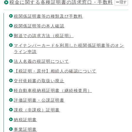
税金に関する各種証明書の請求窓口・手数料
隠す
税関係証明書等の種類及び手数料
税関係証明等の本人確認
郵送での請求方法（税証明）
マイナンバーカードを利用した税関係証明書等のオン
ライン申請
法人名義の税証明について
【税証明・原付】相続人の確認について
交付依頼書の取扱い廃止
軽自動車税納税証明書（継続検査用）
評価証明書・公課証明書
課税（非課税）証明書
納税証明書
事業証明書