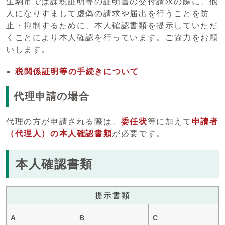
生駒市では課税証明等の証明書の交付請求の際に、他
人になりすまして虚偽の請求や届出を行うことを防
止・抑制するために、本人確認書類を提示していただ
くことにより本人確認を行っています。ご協力をお願
いします。
税関係証明等の手続きについて
代理申請の場合
代理の方が申請される際は、
委任状
等に加えて
申請者
（代理人）の本人確認書類
が必要です。
本人確認書類
提示書類
A
B
C