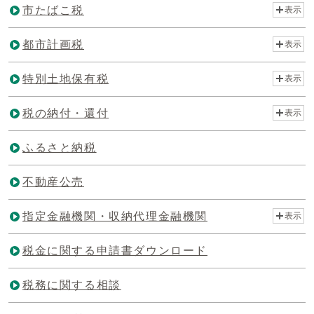
市たばこ税
表示
都市計画税
表示
特別土地保有税
表示
税の納付・還付
表示
ふるさと納税
不動産公売
指定金融機関・収納代理金融機関
表示
税金に関する申請書ダウンロード
税務に関する相談