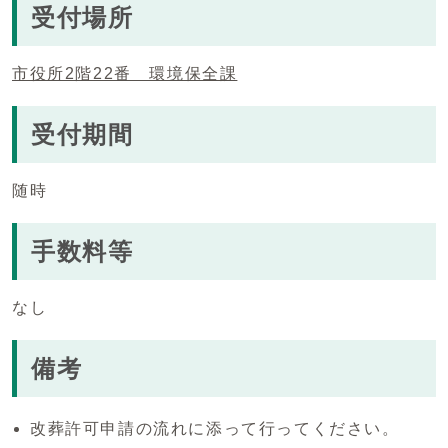
受付場所
市役所2階22番 環境保全課
受付期間
随時
手数料等
なし
備考
改葬許可申請の流れに添って行ってください。