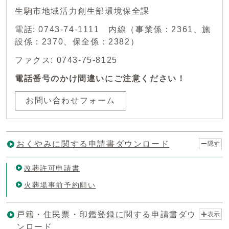
生駒市地域活力創生部環境保全課
電話: 0743-74-1111 内線（事業係：2361、施
設係：2370、保全係：2382）
ファクス: 0743-75-8125
電話番号のかけ間違いにご注意ください！
お問い合わせフォーム
おくやみに関する申請書ダウンロード
隠す
改葬許可申請書
火葬場事前予約願い
戸籍・住民票・印鑑登録に関する申請書ダウ
表示
ンロード