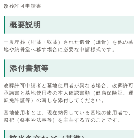
改葬許可申請書
概要説明
一度埋葬（埋蔵・収蔵）された遺骨（焼骨）を他の墓
地や納骨堂へ移す場合に必要な申請様式です。
添付書類等
改葬許可申請者と墓地使用者が異なる場合、改葬許可
承諾書と墓地使用者の本人確認書類（健康保険証、運
転免許証等）の写しを添付してください。
墓地使用者とは、現在納骨している墓地の使用者で、
祭祀（祭事や法事等）を主宰する方のことです。