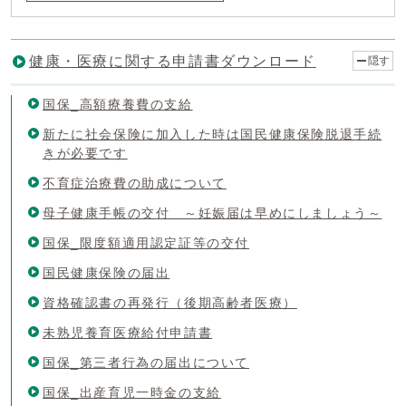
健康・医療に関する申請書ダウンロード
隠す
国保_高額療養費の支給
新たに社会保険に加入した時は国民健康保険脱退手続
きが必要です
不育症治療費の助成について
母子健康手帳の交付 ～妊娠届は早めにしましょう～
国保_限度額適用認定証等の交付
国民健康保険の届出
資格確認書の再発行（後期高齢者医療）
未熟児養育医療給付申請書
国保_第三者行為の届出について
国保_出産育児一時金の支給