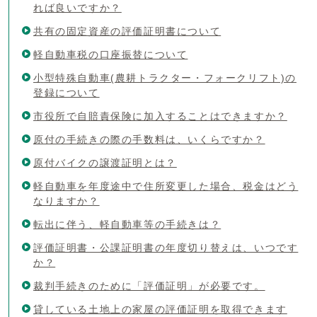
れば良いですか？
共有の固定資産の評価証明書について
軽自動車税の口座振替について
小型特殊自動車(農耕トラクター・フォークリフト)の
登録について
市役所で自賠責保険に加入することはできますか？
原付の手続きの際の手数料は、いくらですか？
原付バイクの譲渡証明とは？
軽自動車を年度途中で住所変更した場合、税金はどう
なりますか？
転出に伴う、軽自動車等の手続きは？
評価証明書・公課証明書の年度切り替えは、いつです
か？
裁判手続きのために「評価証明」が必要です。
貸している土地上の家屋の評価証明を取得できます