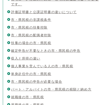
です。
評価証明書と公課証明書の違いについて
市・県民税の非課税条件
市・県民税の扶養控除
市・県民税の配偶者控除
扶養の場合の市・県民税
確定申告が不要なときの市・県民税の申告
収入と所得の違い
個人事業を営んでいる人の市・県民税
単身赴任中の市・県民税
市・県民税の申告が必要な場合
パート・アルバイトの市・県民税の税額と納め方
就職後の市・県民税
退職後の市・県民税