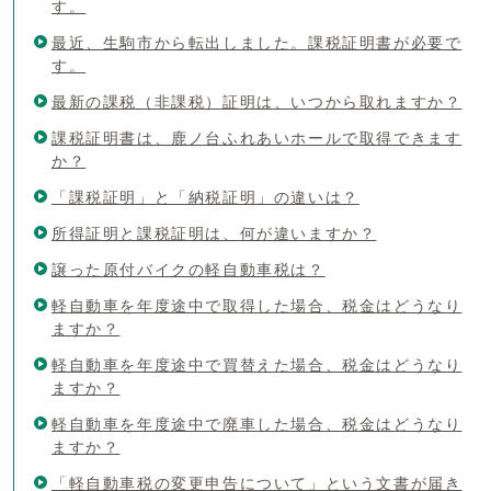
す。
最近、生駒市から転出しました。課税証明書が必要で
す。
最新の課税（非課税）証明は、いつから取れますか？
課税証明書は、鹿ノ台ふれあいホールで取得できます
か？
「課税証明」と「納税証明」の違いは？
所得証明と課税証明は、何が違いますか？
譲った原付バイクの軽自動車税は？
軽自動車を年度途中で取得した場合、税金はどうなり
ますか？
軽自動車を年度途中で買替えた場合、税金はどうなり
ますか？
軽自動車を年度途中で廃車した場合、税金はどうなり
ますか？
「軽自動車税の変更申告について」という文書が届き