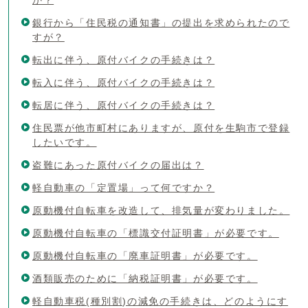
銀行から「住民税の通知書」の提出を求められたので
すが？
転出に伴う、原付バイクの手続きは？
転入に伴う、原付バイクの手続きは？
転居に伴う、原付バイクの手続きは？
住民票が他市町村にありますが、原付を生駒市で登録
したいです。
盗難にあった原付バイクの届出は？
軽自動車の「定置場」って何ですか？
原動機付自転車を改造して、排気量が変わりました。
原動機付自転車の「標識交付証明書」が必要です。
原動機付自転車の「廃車証明書」が必要です。
酒類販売のために「納税証明書」が必要です。
軽自動車税(種別割)の減免の手続きは、どのようにす