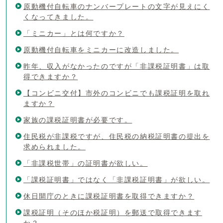
原動機付自転車のナンバープレートの文字が見えにく
くなってきました。
「ミニカー」とは何ですか？
原動機付自転車をミニカーに改造しました。
昨年、収入がなかったのですが「非課税証明書」は取
得できますか？
【コンビニ交付】市外のコンビニでも課税証明を取れ
ますか？
家族の課税証明書が必要です。
住民税が非課税ですが、住民税の納税証明書の提出を
求められました。
「非課税世帯」の証明書が欲しい。
「課税証明書」ではなく「非課税証明書」が欲しい。
休日開庁のときに課税証明書を取得できますか？
課税証明（そのほか税証明）を郵送で取得できます
か？