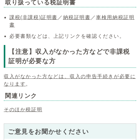
取り扱っている税証明書
課税(非課税)証明書
／
納税証明書
／
車検用納税証明
書
必要書類などは、上記リンクを確認ください。
【注意】収入がなかった方などで非課税
証明が必要な方
収入がなかった方などは、収入の申告手続きが必要に
なります
。
関連リンク
そのほか税証明
ご意見をお聞かせください