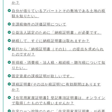
か？
自分が借りているアパートとその敷地である土地の税
額を知りたい。
非課税物件の評価証明について
公益法人認定のために「納税証明書」が必要です。
納税して、すぐに納税証明書は取れますか？
銀行から「納税証明書（その1）」の提出を求められ
たのですが？
所得税・消費税・法人税・相続税・贈与税について知
りたい。
固定資産の課税証明が欲しいです。
課税証明書(そのほか税証明)に有効期間はあります
か？
【住宅用家屋証明書】登記事項証明書は、オンライン
で取得したものでも構いませんか？
住宅ローン控除のために「住宅用家屋証明書」が必要