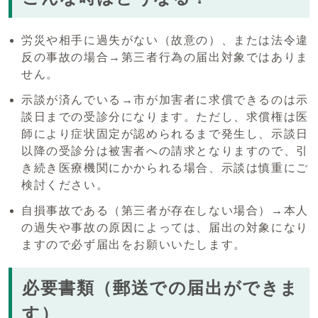
労災や相手に過失がない（故意の）、または法令違
反の事故の場合→第三者行為の届出対象ではありま
せん。
示談が済んでいる→市が加害者に求償できるのは示
談日までの受診分になります。ただし、求償権は医
師により症状固定が認められるまで発生し、示談日
以降の受診分は被害者への請求となりますので、引
き続き医療機関にかかられる場合、示談は慎重にご
検討ください。
自損事故である（第三者が存在しない場合）→本人
の過失や事故の原因によっては、届出の対象になり
ますので必ず届出をお願いいたします。
必要書類（郵送での届出ができま
す）