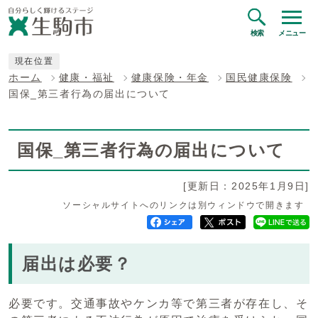
検索
メニュー
現在位置
ホーム
健康・福祉
健康保険・年金
国民健康保険
国保_第三者行為の届出について
国保_第三者行為の届出について
[更新日：2025年1月9日]
ソーシャルサイトへのリンクは別ウィンドウで開きます
届出は必要？
必要です。交通事故やケンカ等で第三者が存在し、そ