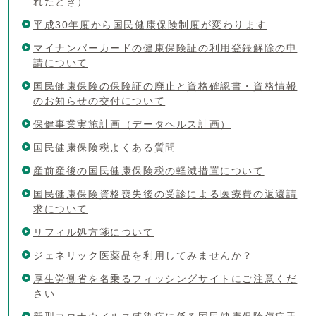
れたとき）
平成30年度から国民健康保険制度が変わります
マイナンバーカードの健康保険証の利用登録解除の申
請について
国民健康保険の保険証の廃止と資格確認書・資格情報
のお知らせの交付について
保健事業実施計画（データヘルス計画）
国民健康保険税よくある質問
産前産後の国民健康保険税の軽減措置について
国民健康保険資格喪失後の受診による医療費の返還請
求について
リフィル処方箋について
ジェネリック医薬品を利用してみませんか？
厚生労働省を名乗るフィッシングサイトにご注意くだ
さい